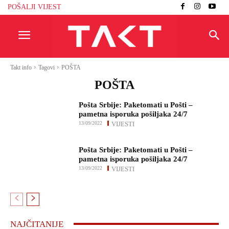
POŠALJI VIJEST
Takt info
Tagovi
POŠTA
POŠTA
Pošta Srbije: Paketomati u Pošti –
pametna isporuka pošiljaka 24/7
13/09/2022
VIJESTI
Pošta Srbije: Paketomati u Pošti –
pametna isporuka pošiljaka 24/7
13/09/2022
VIJESTI
NAJČITANIJE