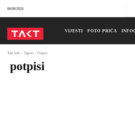
06/08/2026
VIJESTI
FOTO PRIČA
INFO
Takt info
Tagovi
Potpisi
potpisi