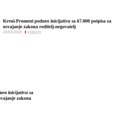
Kreni-Promeni podneo inicijativu sa 67.000 potpisa za
usvajanje zakona roditelj-negovatelj
26/03/2026
VIJESTI
o inicijativu sa
svajanje zakona