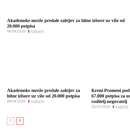
Akademske mreže predale zahtjev za hitne izbore uz više od
20.000 potpisa
08/04/2026
VIJESTI
Akademske mreže predale zahtjev za
Kreni-Promeni podne
hitne izbore uz više od 20.000 potpisa
67.000 potpisa za u
08/04/2026
roditelj-negovatelj
VIJESTI
26/03/2026
VIJESTI