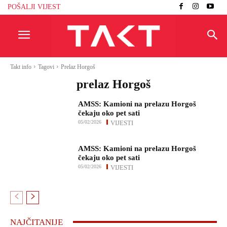
POŠALJI VIJEST
Takt info
Tagovi
Prelaz Horgoš
prelaz Horgoš
AMSS: Kamioni na prelazu Horgoš
čekaju oko pet sati
05/02/2026
VIJESTI
AMSS: Kamioni na prelazu Horgoš
čekaju oko pet sati
05/02/2026
VIJESTI
NAJČITANIJE