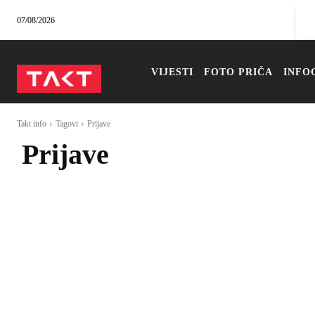
07/08/2026
VIJESTI
FOTO PRIČA
INFO
Takt info
Tagovi
Prijave
Prijave