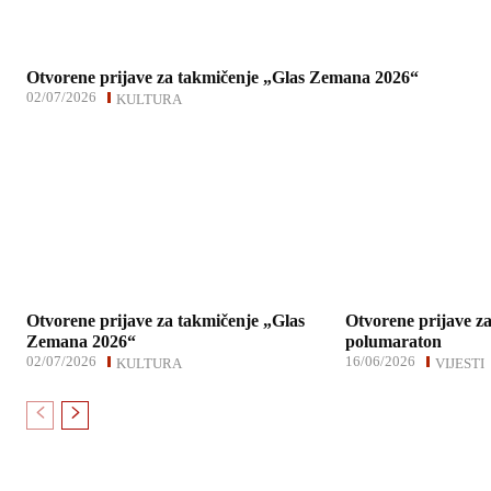
Otvorene prijave za takmičenje „Glas Zemana 2026“
02/07/2026
KULTURA
Otvorene prijave za takmičenje „Glas
Otvorene prijave za
Zemana 2026“
polumaraton
02/07/2026
16/06/2026
KULTURA
VIJESTI