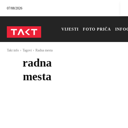
07/08/2026
VIJESTI
FOTO PRIČA
INFO
Takt info
Tagovi
Radna mesta
radna
mesta