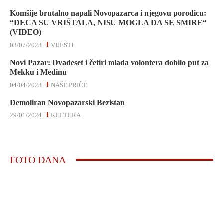
Komšije brutalno napali Novopazarca i njegovu porodicu:
“DECA SU VRIŠTALA, NISU MOGLA DA SE SMIRE“
(VIDEO)
03/07/2023
VIJESTI
Novi Pazar: Dvadeset i četiri mlada volontera dobilo put za
Mekku i Medinu
04/04/2023
NAŠE PRIČE
Demoliran Novopazarski Bezistan
29/01/2024
KULTURA
FOTO DANA