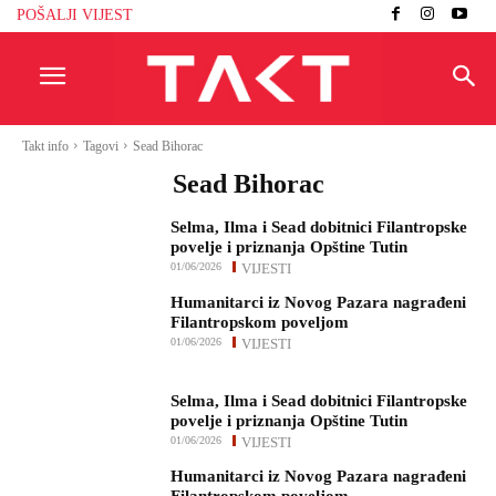
POŠALJI VIJEST
Takt info
Tagovi
Sead Bihorac
Sead Bihorac
Selma, Ilma i Sead dobitnici Filantropske
povelje i priznanja Opštine Tutin
01/06/2026
VIJESTI
Humanitarci iz Novog Pazara nagrađeni
Filantropskom poveljom
01/06/2026
VIJESTI
Selma, Ilma i Sead dobitnici Filantropske
povelje i priznanja Opštine Tutin
01/06/2026
VIJESTI
Humanitarci iz Novog Pazara nagrađeni