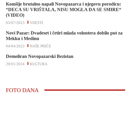
Komšije brutalno napali Novopazarca i njegovu porodicu:
“DECA SU VRIŠTALA, NISU MOGLA DA SE SMIRE“
(VIDEO)
03/07/2023
VIJESTI
Novi Pazar: Dvadeset i četiri mlada volontera dobilo put za
Mekku i Medinu
04/04/2023
NAŠE PRIČE
Demoliran Novopazarski Bezistan
29/01/2024
KULTURA
FOTO DANA