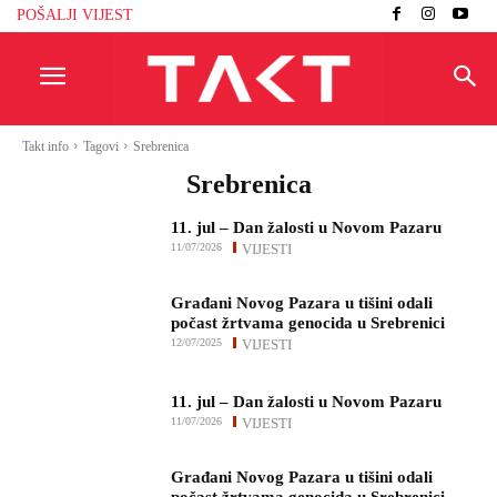
POŠALJI VIJEST
Takt info
Tagovi
Srebrenica
Srebrenica
11. jul – Dan žalosti u Novom Pazaru
11/07/2026
VIJESTI
Građani Novog Pazara u tišini odali
počast žrtvama genocida u Srebrenici
12/07/2025
VIJESTI
11. jul – Dan žalosti u Novom Pazaru
11/07/2026
VIJESTI
Građani Novog Pazara u tišini odali