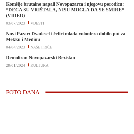
Komšije brutalno napali Novopazarca i njegovu porodicu:
“DECA SU VRIŠTALA, NISU MOGLA DA SE SMIRE“
(VIDEO)
03/07/2023
VIJESTI
Novi Pazar: Dvadeset i četiri mlada volontera dobilo put za
Mekku i Medinu
04/04/2023
NAŠE PRIČE
Demoliran Novopazarski Bezistan
29/01/2024
KULTURA
FOTO DANA