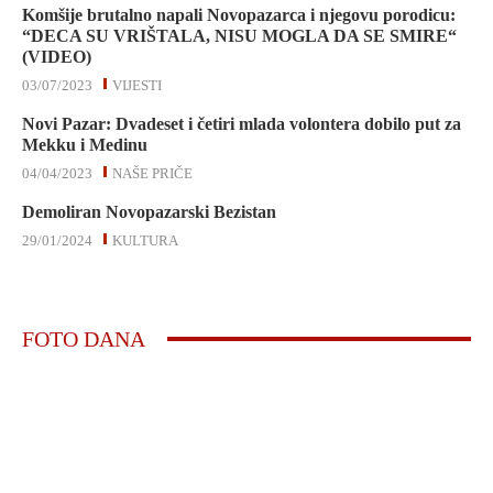
Komšije brutalno napali Novopazarca i njegovu porodicu:
“DECA SU VRIŠTALA, NISU MOGLA DA SE SMIRE“
(VIDEO)
03/07/2023
VIJESTI
Novi Pazar: Dvadeset i četiri mlada volontera dobilo put za
Mekku i Medinu
04/04/2023
NAŠE PRIČE
Demoliran Novopazarski Bezistan
29/01/2024
KULTURA
FOTO DANA