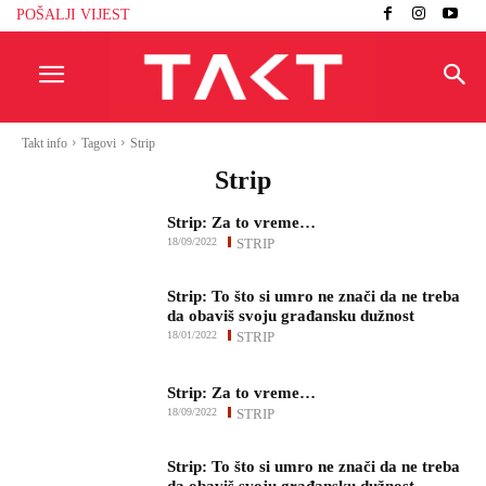
POŠALJI VIJEST
Takt info
Tagovi
Strip
Strip
Strip: Za to vreme…
18/09/2022
STRIP
Strip: To što si umro ne znači da ne treba
da obaviš svoju građansku dužnost
18/01/2022
STRIP
Strip: Za to vreme…
18/09/2022
STRIP
Strip: To što si umro ne znači da ne treba