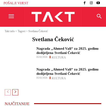
POŠALJI VIJEST
Takt info
Tagovi
Svetlana Čeković
Svetlana Čeković
Nagrada „Ahmed Vali“ za 2025. godinu
dodijeljena Svetlani Čeković
05/02/2026
KULTURA
Nagrada „Ahmed Vali“ za 2025. godinu
dodijeljena Svetlani Čeković
05/02/2026
KULTURA
NAJČITANIJE