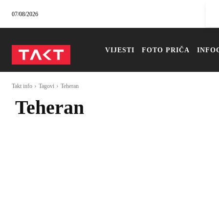
07/08/2026
VIJESTI
FOTO PRIČA
INFO
Takt info
Tagovi
Teheran
Teheran