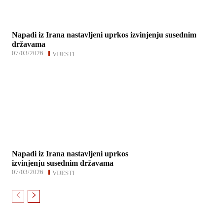
Napadi iz Irana nastavljeni uprkos izvinjenju susednim
državama
07/03/2026
VIJESTI
Napadi iz Irana nastavljeni uprkos
izvinjenju susednim državama
07/03/2026
VIJESTI