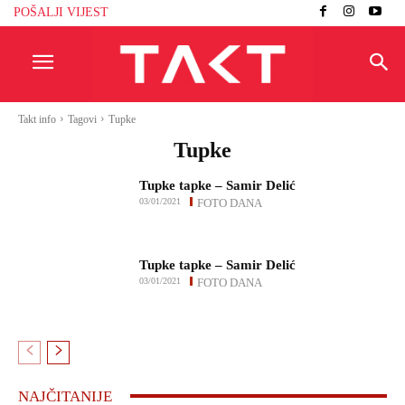
POŠALJI VIJEST
Takt info
Tagovi
Tupke
Tupke
Tupke tapke – Samir Delić
03/01/2021
FOTO DANA
Tupke tapke – Samir Delić
03/01/2021
FOTO DANA
NAJČITANIJE