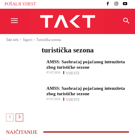
POŠALJI VIJEST
Takt info
Tagovi
Turistička sezona
turistička sezona
AMSS: Saobraćaj pojačanog intenziteta
zbog turističke sezone
07/07/2026
VIJESTI
AMSS: Saobraćaj pojačanog intenziteta
zbog turističke sezone
07/07/2026
VIJESTI
NAJČITANIJE