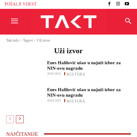
POŠALJI VIJEST
Takt info
Tagovi
Uži izvor
Uži izvor
Enes Halilović ušao u najuži izbor za
NIN-ovu nagradu
20/01/2021
KULTURA
Enes Halilović ušao u najuži izbor za
NIN-ovu nagradu
20/01/2021
KULTURA
NAJČITANIJE