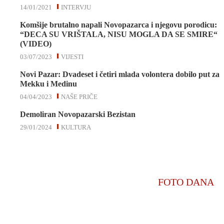
14/01/2021
INTERVJU
Komšije brutalno napali Novopazarca i njegovu porodicu:
“DECA SU VRIŠTALA, NISU MOGLA DA SE SMIRE“
(VIDEO)
03/07/2023
VIJESTI
Novi Pazar: Dvadeset i četiri mlada volontera dobilo put za
Mekku i Medinu
04/04/2023
NAŠE PRIČE
Demoliran Novopazarski Bezistan
29/01/2024
KULTURA
FOTO DANA