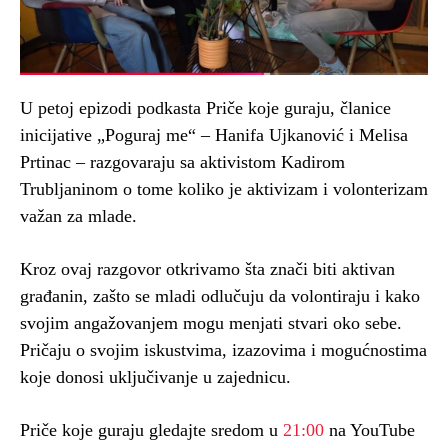
U petoj epizodi podkasta Priče koje guraju, članice
inicijative „Poguraj me“ – Hanifa Ujkanović i Melisa
Prtinac – razgovaraju sa aktivistom Kadirom
Trubljaninom o tome koliko je aktivizam i volonterizam
važan za mlade.
Kroz ovaj razgovor otkrivamo šta znači biti aktivan
građanin, zašto se mladi odlučuju da volontiraju i kako
svojim angažovanjem mogu menjati stvari oko sebe.
Pričaju o svojim iskustvima, izazovima i mogućnostima
koje donosi uključivanje u zajednicu.
Priče koje guraju gledajte sredom u
21:00
na YouTube