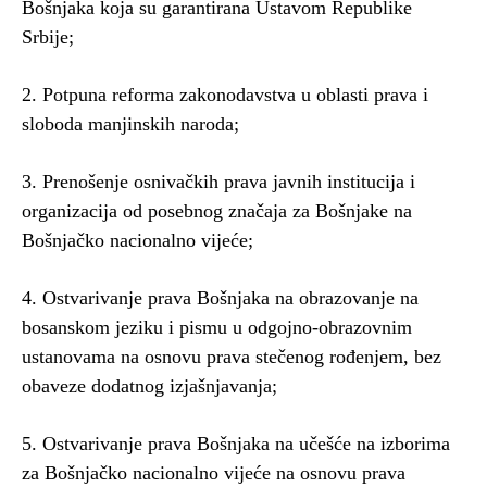
Bošnjaka koja su garantirana Ustavom Republike
Srbije;
2. Potpuna reforma zakonodavstva u oblasti prava i
sloboda manjinskih naroda;
3. Prenošenje osnivačkih prava javnih institucija i
organizacija od posebnog značaja za Bošnjake na
Bošnjačko nacionalno vijeće;
4. Ostvarivanje prava Bošnjaka na obrazovanje na
bosanskom jeziku i pismu u odgojno-obrazovnim
ustanovama na osnovu prava stečenog rođenjem, bez
obaveze dodatnog izjašnjavanja;
5. Ostvarivanje prava Bošnjaka na učešće na izborima
za Bošnjačko nacionalno vijeće na osnovu prava