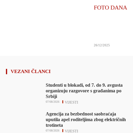
FOTO DANA
26/12/2025
VEZANI ČLANCI
Studenti u blokadi, od 7. do 9. avgusta
organizuju razgovore s građanima po
Srbiji
07/08/2026
VIJESTI
Agencija za bezbednost saobraćaja
uputila apel roditeljima zbog električnih
trotineta
07/08/2026
VIJESTI