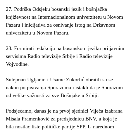
27. Podrška Odsjeku bosanski jezik i bošnjačka
književnost na Internacionalnom univerzitetu u Novom
Pazaru i inicijativa za osnivanje istog na Državnom
univerzitetu u Novom Pazaru.
28. Formirati redakciju na bosanskom jeziku pri javnim
servisima Radio televizije Srbije i Radio televizije
Vojvodine.
Sulejman Ugljanin i Usame Zukorlić obratili su se
nakon potpisivanja Sporazuma i istakli da je Sporazum
od velike važnosti za sve Bošnjake u Srbiji.
Podsjećamo, danas je na prvoj sjednici Vijeća izabrana
Misala Pramenković za predsjednicu BNV, a koja je
bila nosilac liste političke partije SPP. U narednom