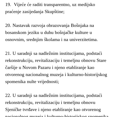
19. Vijeće će raditi transparentno, uz medijsko
praćenje zasijedanja Skupštine;
20. Nastavak razvoja obrazovanja Bošnjaka na
bosanskom jeziku u duhu bošnjačke kulture u
osnovnim, srednjim školama i na univerzitetima.
21. U saradnji sa nadležnim institucijama, podstaći
rekonstrukciju, revitalizaciju i temeljnu obnovu Stare
čaršije u Novom Pazaru i njeno etabliranje kao
otvorenog nacionalnog muzeja i kulturno-historijskog
spomenika nulte vrijednosti;
22. U saradnji sa nadležnim institucijama, podstaći
rekonstrukciju, revitalizaciju i temeljnu obnovu
Sjeničke tvrđave i njeno etabliranje kao otvorenog
nacionalnog muzeja i kulturno-historijskog spomenika