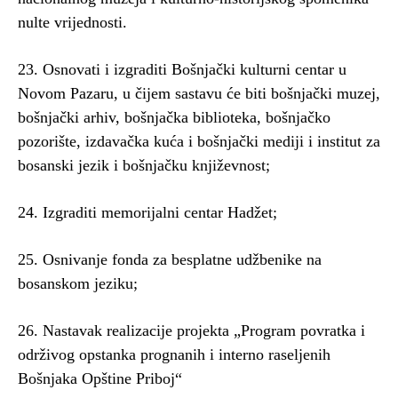
nulte vrijednosti.
23. Osnovati i izgraditi Bošnjački kulturni centar u
Novom Pazaru, u čijem sastavu će biti bošnjački muzej,
bošnjački arhiv, bošnjačka biblioteka, bošnjačko
pozorište, izdavačka kuća i bošnjački mediji i institut za
bosanski jezik i bošnjačku književnost;
24. Izgraditi memorijalni centar Hadžet;
25. Osnivanje fonda za besplatne udžbenike na
bosanskom jeziku;
26. Nastavak realizacije projekta „Program povratka i
održivog opstanka prognanih i interno raseljenih
Bošnjaka Opštine Priboj“