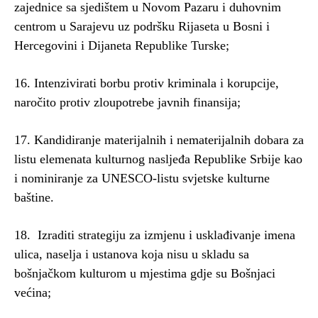
zajednice sa sjedištem u Novom Pazaru i duhovnim
centrom u Sarajevu uz podršku Rijaseta u Bosni i
Hercegovini i Dijaneta Republike Turske;
16. Intenzivirati borbu protiv kriminala i korupcije,
naročito protiv zloupotrebe javnih finansija;
17. Kandidiranje materijalnih i nematerijalnih dobara za
listu elemenata kulturnog nasljeđa Republike Srbije kao
i nominiranje za UNESCO-listu svjetske kulturne
baštine.
18. Izraditi strategiju za izmjenu i usklađivanje imena
ulica, naselja i ustanova koja nisu u skladu sa
bošnjačkom kulturom u mjestima gdje su Bošnjaci
većina;