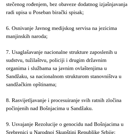
stečenog rođenjem, bez obaveze dodatnog izjašnjavanja
radi upisa u Poseban birački spisak;
6. Osnivanje Javnog medijskog servisa na jezicima
manjinskih naroda;
7. Usaglašavanje nacionalne strukture zaposlenih u
sudstvu, tužilaštvu, policiji i drugim državnim
organima i službama sa javnim ovlaštenjima u
Sandžaku, sa nacionalnom strukturom stanovništva u
sandžačkim opštinama;
8. Rasvijetljavanje i procesuiranje svih ratnih zločina
počinjenih nad Bošnjacima u Sandžaku.
9. Usvajanje Rezolucije o genocidu nad Bošnjacima u
Srebrenici u Narodnoj Skupštini Republike Srbije;