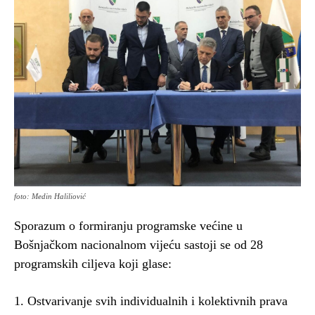
foto: Medin Haliliović
Sporazum o formiranju programske većine u
Bošnjačkom nacionalnom vijeću sastoji se od 28
programskih ciljeva koji glase:
1. Ostvarivanje svih individualnih i kolektivnih prava