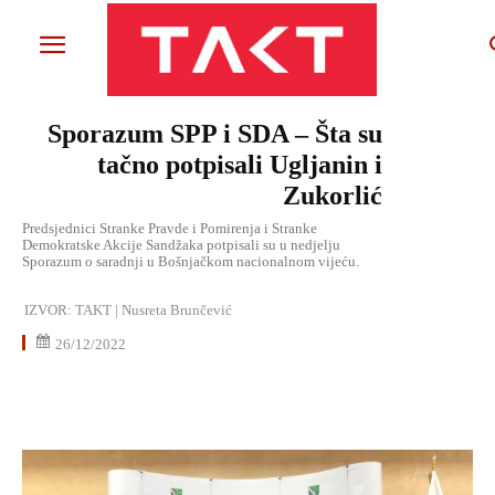
Sporazum SPP i SDA – Šta su
tačno potpisali Ugljanin i
Zukorlić
Predsjednici Stranke Pravde i Pomirenja i Stranke
Demokratske Akcije Sandžaka potpisali su u nedjelju
Sporazum o saradnji u Bošnjačkom nacionalnom vijeću.
IZVOR:
TAKT | Nusreta Brunčević
26/12/2022