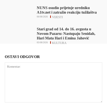
NUNS osudio prijetnje uredniku
A1tv.net i zatražio reakciju tužilaštva
06/08/2026
VIJESTI
Stari grad od 14. do 16. avgusta u
Novom Pazaru: Nastupaju Senidah,
Hari Mata Hari i Emina Jahović
05/08/2026
KULTURA
OSTAVI ODGOVOR
Komentar: