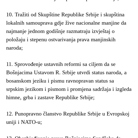
10. Tražiti od Skupštine Republike Srbije i skupština
lokalnih samouprava gdje žive nacionalne manjine da
najmanje jednom godišnje razmatraju izvještaj o
položaju i stepenu ostvarivanja prava manjinskih
naroda;
11. Sprovođenje ustavnih reformi sa ciljem da se
Bošnjacima Ustavom R. Srbije utvrdi status naroda, a
bosanskom jeziku i pismu ravnopravan status sa
srpskim jezikom i pismom i promjena sadržaja i izgleda
himne, grba i zastave Republike Srbije;
12. Punopravno članstvo Republike Srbije u Evropskoj
uniji i NATO-u;