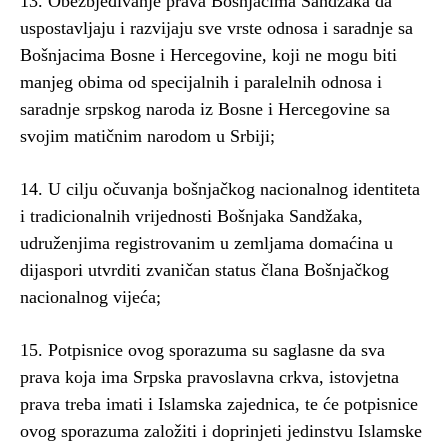
13. Obezbjeđivanje prava Bošnjacima Sandžaka da
uspostavljaju i razvijaju sve vrste odnosa i saradnje sa
Bošnjacima Bosne i Hercegovine, koji ne mogu biti
manjeg obima od specijalnih i paralelnih odnosa i
saradnje srpskog naroda iz Bosne i Hercegovine sa
svojim matičnim narodom u Srbiji;
14. U cilju očuvanja bošnjačkog nacionalnog identiteta
i tradicionalnih vrijednosti Bošnjaka Sandžaka,
udruženjima registrovanim u zemljama domaćina u
dijaspori utvrditi zvaničan status člana Bošnjačkog
nacionalnog vijeća;
15. Potpisnice ovog sporazuma su saglasne da sva
prava koja ima Srpska pravoslavna crkva, istovjetna
prava treba imati i Islamska zajednica, te će potpisnice
ovog sporazuma založiti i doprinjeti jedinstvu Islamske