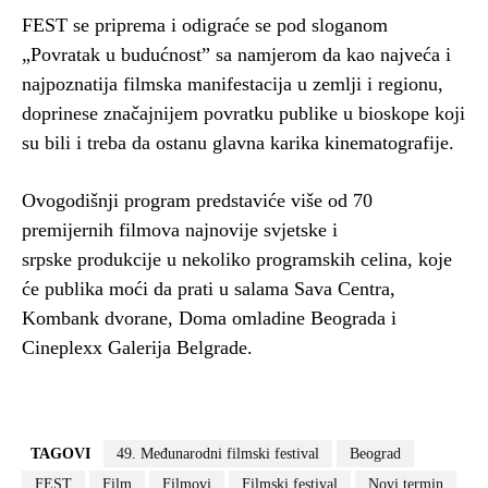
FEST se priprema i odigraće se pod sloganom
„Povratak u budućnost” sa namjerom da kao najveća i
najpoznatija filmska manifestacija u zemlji i regionu,
doprinese značajnijem povratku publike u bioskope koji
su bili i treba da ostanu glavna karika kinematografije.
Ovogodišnji program predstaviće više od 70
premijernih filmova najnovije svjetske i
srpske produkcije u nekoliko programskih celina, koje
će publika moći da prati u salama Sava Centra,
Kombank dvorane, Doma omladine Beograda i
Cineplexx Galerija Belgrade.
TAGOVI
49. Međunarodni filmski festival
Beograd
FEST
Film
Filmovi
Filmski festival
Novi termin