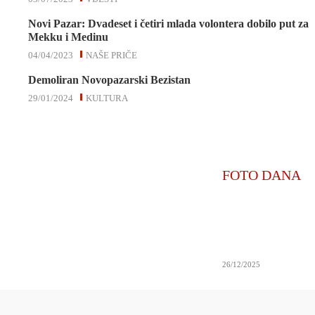
Novi Pazar: Dvadeset i četiri mlada volontera dobilo put za
Mekku i Medinu
04/04/2023
NAŠE PRIČE
Demoliran Novopazarski Bezistan
29/01/2024
KULTURA
FOTO DANA
26/12/2025