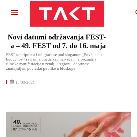
Novi datumi održavanja FEST-
a – 49. FEST od 7. do 16. maja
FEST se priprema i odigraće se pod sloganom „Povratak u
budućnost" sa namjerom da kao najveća i najpoznatija
filmska manifestacija u zemlji i regionu, doprinese
značajnijem povratku publike u bioskope
15/03/2021