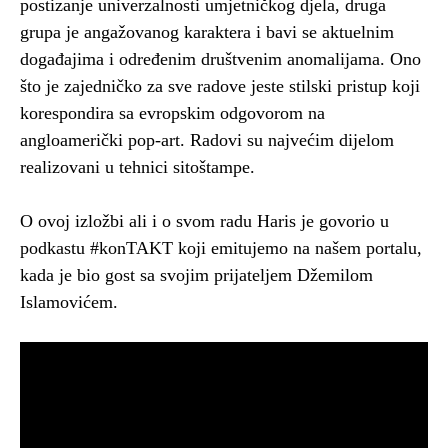
postizanje univerzalnosti umjetničkog djela, druga
grupa je angažovanog karaktera i bavi se aktuelnim
događajima i određenim društvenim anomalijama. Ono
što je zajedničko za sve radove jeste stilski pristup koji
korespondira sa evropskim odgovorom na
angloamerički pop-art. Radovi su najvećim dijelom
realizovani u tehnici sitoštampe.
O ovoj izložbi ali i o svom radu Haris je govorio u
podkastu #konTAKT koji emitujemo na našem portalu,
kada je bio gost sa svojim prijateljem Džemilom
Islamovićem.