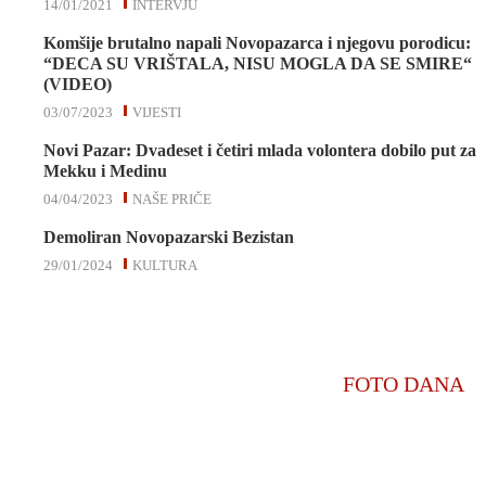
14/01/2021
INTERVJU
Komšije brutalno napali Novopazarca i njegovu porodicu:
“DECA SU VRIŠTALA, NISU MOGLA DA SE SMIRE“
(VIDEO)
03/07/2023
VIJESTI
Novi Pazar: Dvadeset i četiri mlada volontera dobilo put za
Mekku i Medinu
04/04/2023
NAŠE PRIČE
Demoliran Novopazarski Bezistan
29/01/2024
KULTURA
FOTO DANA