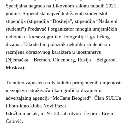
Specijalna nagrada na Likovnom salonu mladih 2021.
godine. Stipendista najvećih državnih studentskih
stipendija (stipendija “Dositeja”, stipendija “Nadareni
studenti”) Predavač i organizator mnogih umjetničkih
radionica i kurseva grafike, fotografije i grafičkog
dizajna. Takođe bio polaznik nekoliko studentskih
razmjena obrazovnog karaktera u inostranstvu
(Njemačka – Bremen, Oldenburg, Rusija – Belgorod,
Moskva).
Trenutno zaposlen na Fakultetu primjenjenih umjetnosti
u svojstvu istraživača i kao grafički dizajner u
advertajzing agenciji “McCann Beograd”. Član SULUa
i Foto-kino kluba Novi Pazar.
Izložbu u petak, u 19 i 30 sati otvorit će prof. Ervin
Ćatović.