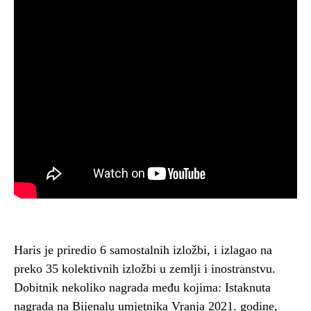
Haris je priredio 6 samostalnih izložbi, i izlagao na
preko 35 kolektivnih izložbi u zemlji i inostranstvu.
Dobitnik nekoliko nagrada među kojima: Istaknuta
nagrada na Bijenalu umjetnika Vranja 2021. godine,