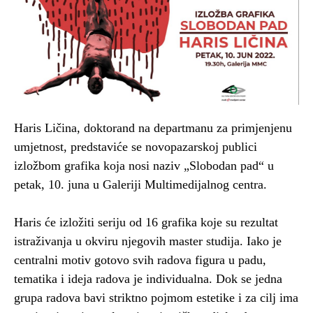
Haris Ličina, doktorand na departmanu za primjenjenu
umjetnost, predstaviće se novopazarskoj publici
izložbom grafika koja nosi naziv „Slobodan pad“ u
petak, 10. juna u Galeriji Multimedijalnog centra.
Haris će izložiti seriju od 16 grafika koje su rezultat
istraživanja u okviru njegovih master studija. Iako je
centralni motiv gotovo svih radova figura u padu,
tematika i ideja radova je individualna. Dok se jedna
grupa radova bavi striktno pojmom estetike i za cilj ima