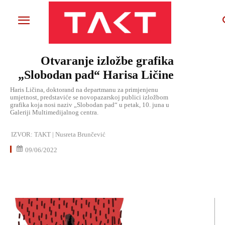
Otvaranje izložbe grafika
„Slobodan pad“ Harisa Ličine
Haris Ličina, doktorand na departmanu za primjenjenu
umjetnost, predstaviće se novopazarskoj publici izložbom
grafika koja nosi naziv „Slobodan pad“ u petak, 10. juna u
Galeriji Multimedijalnog centra.
IZVOR:
TAKT | Nusreta Brunčević
09/06/2022