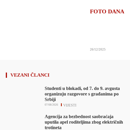
FOTO DANA
26/12/2025
VEZANI ČLANCI
Studenti u blokadi, od 7. do 9. avgusta
organizuju razgovore s građanima po
Srbiji
07/08/2026
VIJESTI
Agencija za bezbednost saobraćaja
uputila apel roditeljima zbog električnih
trotineta