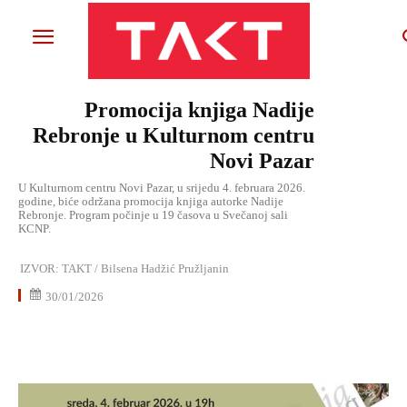
Promocija knjiga Nadije
Rebronje u Kulturnom centru
Novi Pazar
U Kulturnom centru Novi Pazar, u srijedu 4. februara 2026.
godine, biće održana promocija knjiga autorke Nadije
Rebronje. Program počinje u 19 časova u Svečanoj sali
KCNP.
IZVOR:
TAKT / Bilsena Hadžić Pružljanin
30/01/2026