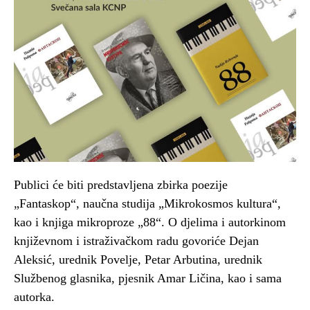
Publici će biti predstavljena zbirka poezije
„Fantaskop“, naučna studija „Mikrokosmos kultura“,
kao i knjiga mikroproze „88“. O djelima i autorkinom
književnom i istraživačkom radu govoriće Dejan
Aleksić, urednik Povelje, Petar Arbutina, urednik
Službenog glasnika, pjesnik Amar Ličina, kao i sama
autorka.