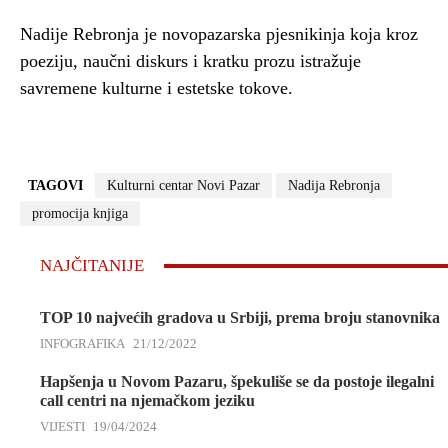
Nadije Rebronja je novopazarska pjesnikinja koja kroz
poeziju, naučni diskurs i kratku prozu istražuje
savremene kulturne i estetske tokove.
TAGOVI
Kulturni centar Novi Pazar
Nadija Rebronja
promocija knjiga
NAJČITANIJE
TOP 10 najvećih gradova u Srbiji, prema broju stanovnika
INFOGRAFIKA
21/12/2022
Hapšenja u Novom Pazaru, špekuliše se da postoje ilegalni
call centri na njemačkom jeziku
VIJESTI
19/04/2024