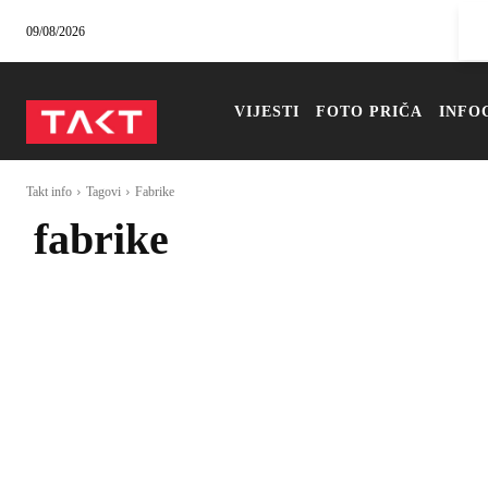
09/08/2026
VIJESTI
FOTO PRIČA
INFO
Takt info
Tagovi
Fabrike
fabrike