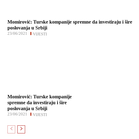
Momirović: Turske kompanije spremne da investiraju i šire
poslovanja u Srbiji
23/06/2021
VIJESTI
Momirović: Turske kompanije
spremne da investiraju i šire
poslovanja u Srbiji
23/06/2021
VIJESTI