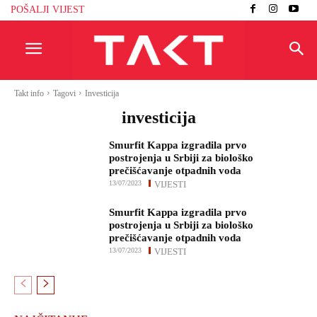
POŠALJI VIJEST
Takt info
Tagovi
Investicija
investicija
Smurfit Kappa izgradila prvo
postrojenja u Srbiji za biološko
prečišćavanje otpadnih voda
13/07/2023
VIJESTI
Smurfit Kappa izgradila prvo
postrojenja u Srbiji za biološko
prečišćavanje otpadnih voda
13/07/2023
VIJESTI