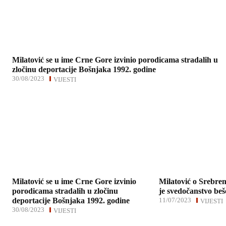
Milatović se u ime Crne Gore izvinio porodicama stradalih u
zločinu deportacije Bošnjaka 1992. godine
30/08/2023
VIJESTI
Milatović se u ime Crne Gore izvinio
Milatović o Srebren
porodicama stradalih u zločinu
je svedočanstvo beš
deportacije Bošnjaka 1992. godine
11/07/2023
VIJESTI
30/08/2023
VIJESTI