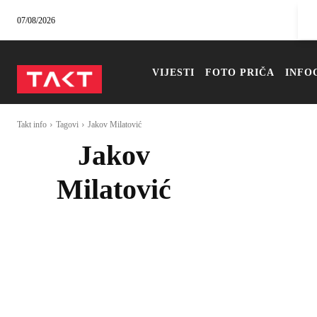
07/08/2026
VIJESTI
FOTO PRIČA
INFO
Takt info
Tagovi
Jakov Milatović
Jakov
Milatović