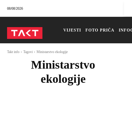
08/08/2026
VIJESTI
FOTO PRIČA
INFO
Takt info
Tagovi
Ministarstvo ekologije
Ministarstvo
ekologije