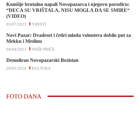
Komšije brutalno napali Novopazarca i njegovu porodicu:
“DECA SU VRIŠTALA, NISU MOGLA DA SE SMIRE“
(VIDEO)
03/07/2023
VIJESTI
Novi Pazar: Dvadeset i četiri mlada volontera dobilo put za
Mekku i Medinu
04/04/2023
NAŠE PRIČE
Demoliran Novopazarski Bezistan
29/01/2024
KULTURA
FOTO DANA