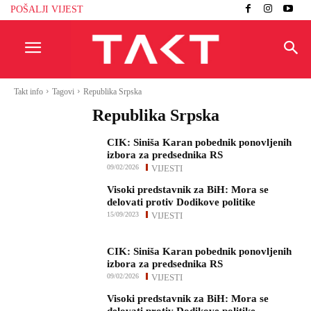
POŠALJI VIJEST
Takt info
Tagovi
Republika Srpska
Republika Srpska
CIK: Siniša Karan pobednik ponovljenih
izbora za predsednika RS
09/02/2026
VIJESTI
Visoki predstavnik za BiH: Mora se
delovati protiv Dodikove politike
15/09/2023
VIJESTI
CIK: Siniša Karan pobednik ponovljenih
izbora za predsednika RS
09/02/2026
VIJESTI
Visoki predstavnik za BiH: Mora se