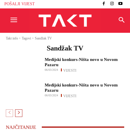
POŠALJI VIJEST
Takt info
Tagovi
Sandžak TV
Sandžak TV
Medijski konkurs-Ništa novo u Novom
Pazaru
06/03/2024
VIJESTI
Medijski konkurs-Ništa novo u Novom
Pazaru
06/03/2024
VIJESTI
NAJČITANIJE