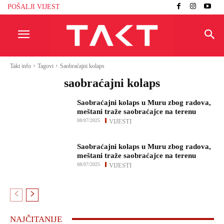
POŠALJI VIJEST
Takt info
Tagovi
Saobraćajni kolaps
saobraćajni kolaps
Saobraćajni kolaps u Muru zbog radova,
meštani traže saobraćajce na terenu
08/07/2025
VIJESTI
Saobraćajni kolaps u Muru zbog radova,
meštani traže saobraćajce na terenu
08/07/2025
VIJESTI
NAJČITANIJE