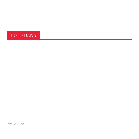
FOTO DANA
26/12/2025