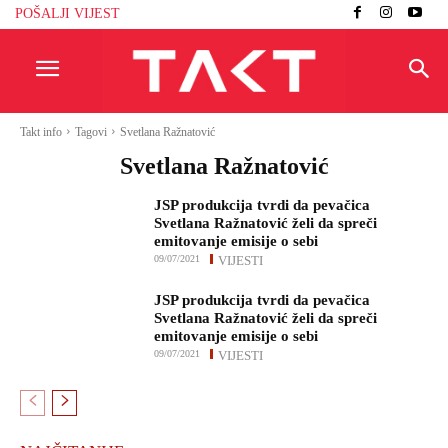
POŠALJI VIJEST
Takt info
Tagovi
Svetlana Ražnatović
Svetlana Ražnatović
JSP produkcija tvrdi da pevačica
Svetlana Ražnatović želi da spreči
emitovanje emisije o sebi
09/07/2021
VIJESTI
JSP produkcija tvrdi da pevačica
Svetlana Ražnatović želi da spreči
emitovanje emisije o sebi
09/07/2021
VIJESTI