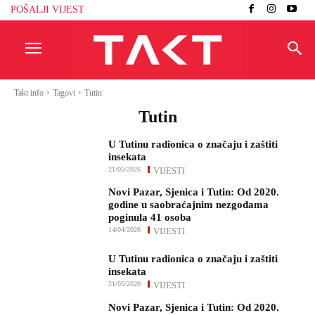
POŠALJI VIJEST
Takt info
Tagovi
Tutin
Tutin
U Tutinu radionica o značaju i zaštiti
insekata
21/05/2026
VIJESTI
Novi Pazar, Sjenica i Tutin: Od 2020.
godine u saobraćajnim nezgodama
poginula 41 osoba
14/04/2026
VIJESTI
U Tutinu radionica o značaju i zaštiti
insekata
21/05/2026
VIJESTI
Novi Pazar, Sjenica i Tutin: Od 2020.