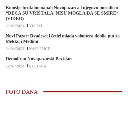
Komšije brutalno napali Novopazarca i njegovu porodicu:
“DECA SU VRIŠTALA, NISU MOGLA DA SE SMIRE“
(VIDEO)
03/07/2023
VIJESTI
Novi Pazar: Dvadeset i četiri mlada volontera dobilo put za
Mekku i Medinu
04/04/2023
NAŠE PRIČE
Demoliran Novopazarski Bezistan
29/01/2024
KULTURA
FOTO DANA