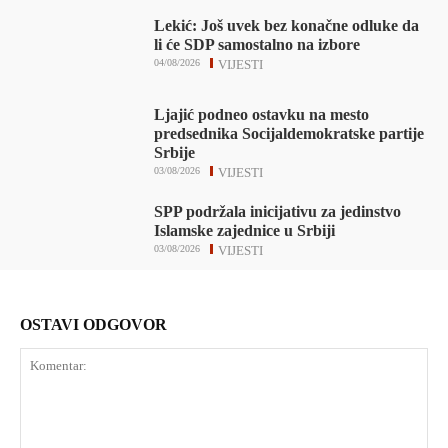
Lekić: Još uvek bez konačne odluke da
li će SDP samostalno na izbore
04/08/2026
VIJESTI
Ljajić podneo ostavku na mesto
predsednika Socijaldemokratske partije
Srbije
03/08/2026
VIJESTI
SPP podržala inicijativu za jedinstvo
Islamske zajednice u Srbiji
03/08/2026
VIJESTI
OSTAVI ODGOVOR