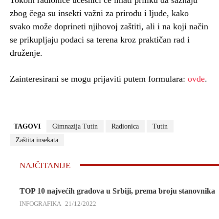
zbog čega su insekti važni za prirodu i ljude, kako
svako može doprineti njihovoj zaštiti, ali i na koji način
se prikupljaju podaci sa terena kroz praktičan rad i
druženje.
Zainteresirani se mogu prijaviti putem formulara:
ovde
.
TAGOVI
Gimnazija Tutin
Radionica
Tutin
Zaštita insekata
NAJČITANIJE
TOP 10 najvećih gradova u Srbiji, prema broju stanovnika
INFOGRAFIKA
21/12/2022