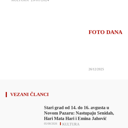
FOTO DANA
26/12/2025
VEZANI ČLANCI
Stari grad od 14. do 16. avgusta u
Novom Pazaru: Nastupaju Senidah,
Hari Mata Hari i Emina Jahović
05/08/2026
KULTURA