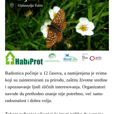
Radionica počinje u 12 časova, a namijenjena je svima
koji su zainteresirani za prirodu, zaštitu životne sredine
i upoznavanje ljudi sličnih interesovanja. Organizatori
navode da prethodno znanje nije potrebno, već samo
radoznalost i dobra volja.
Tokom radionice učesnici će imati priliku da saznaju