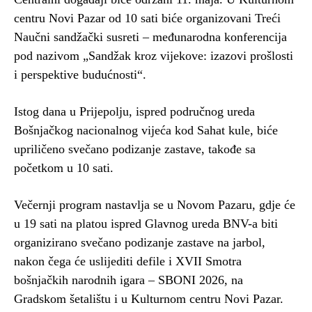
centru Novi Pazar od 10 sati biće organizovani Treći
Naučni sandžački susreti – međunarodna konferencija
pod nazivom „Sandžak kroz vijekove: izazovi prošlosti
i perspektive budućnosti“.
Istog dana u Prijepolju, ispred područnog ureda
Bošnjačkog nacionalnog vijeća kod Sahat kule, biće
upriličeno svečano podizanje zastave, takođe sa
početkom u 10 sati.
Večernji program nastavlja se u Novom Pazaru, gdje će
u 19 sati na platou ispred Glavnog ureda BNV-a biti
organizirano svečano podizanje zastave na jarbol,
nakon čega će uslijediti defile i XVII Smotra
bošnjačkih narodnih igara – SBONI 2026, na
Gradskom šetalištu i u Kulturnom centru Novi Pazar.