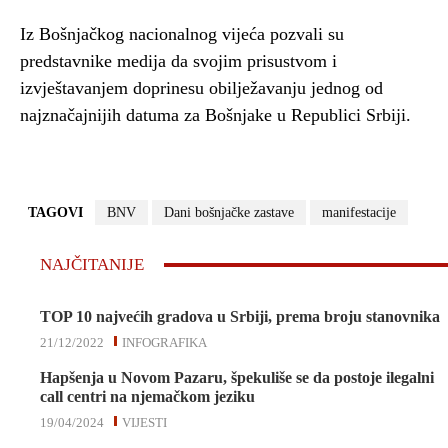
Iz Bošnjačkog nacionalnog vijeća pozvali su
predstavnike medija da svojim prisustvom i
izvještavanjem doprinesu obilježavanju jednog od
najznačajnijih datuma za Bošnjake u Republici Srbiji.
TAGOVI
BNV
Dani bošnjačke zastave
manifestacije
NAJČITANIJE
TOP 10 najvećih gradova u Srbiji, prema broju stanovnika
21/12/2022
INFOGRAFIKA
Hapšenja u Novom Pazaru, špekuliše se da postoje ilegalni
call centri na njemačkom jeziku
19/04/2024
VIJESTI