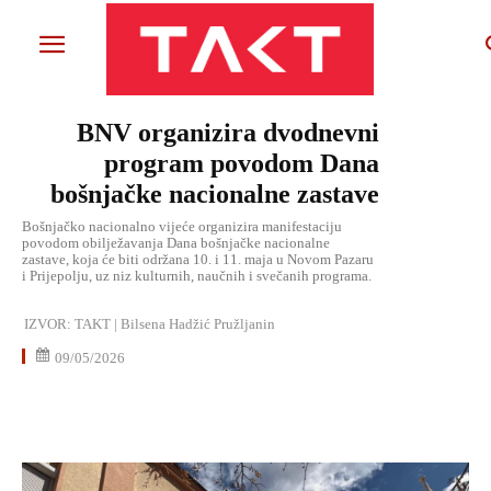
BNV organizira dvodnevni
program povodom Dana
bošnjačke nacionalne zastave
Bošnjačko nacionalno vijeće organizira manifestaciju
povodom obilježavanja Dana bošnjačke nacionalne
zastave, koja će biti održana 10. i 11. maja u Novom Pazaru
i Prijepolju, uz niz kulturnih, naučnih i svečanih programa.
IZVOR:
TAKT | Bilsena Hadžić Pružljanin
09/05/2026