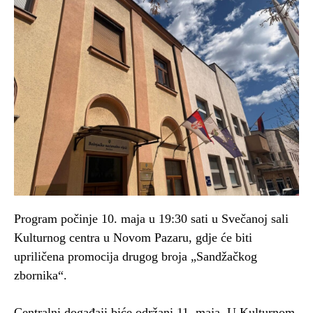
Program počinje 10. maja u 19:30 sati u Svečanoj sali
Kulturnog centra u Novom Pazaru, gdje će biti
upriličena promocija drugog broja „Sandžačkog
zbornika“.
Centralni događaji biće održani 11. maja. U Kulturnom