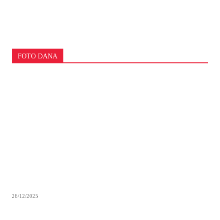
FOTO DANA
26/12/2025