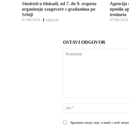
Studenti u blokadi, od 7. do 9. avgusta
Agencija 
organizuju razgovore s građanima po
uputila ap
Srbiji
trotineta
07/08/2026
07/08/2026
VIJESTI
OSTAVI ODGOVOR
Komentar:
Spremite moje ime, e-mail i web stra