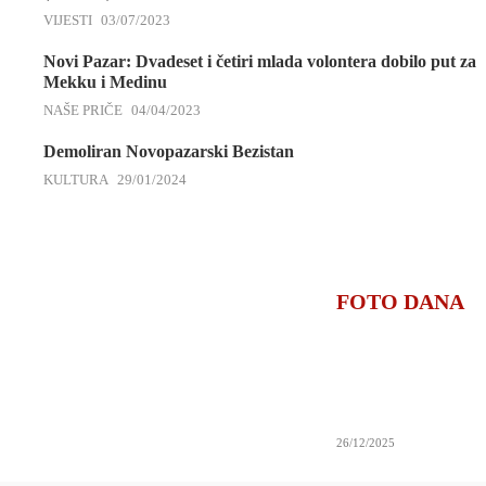
VIJESTI
03/07/2023
Novi Pazar: Dvadeset i četiri mlada volontera dobilo put za
Mekku i Medinu
NAŠE PRIČE
04/04/2023
Demoliran Novopazarski Bezistan
KULTURA
29/01/2024
FOTO DANA
26/12/2025