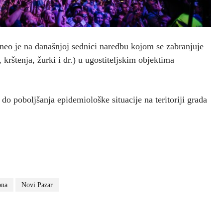
neo je na današnjoj sednici naredbu kojom se zabranjuje
krštenja, žurki i dr.) u ugostiteljskim objektima
o poboljšanja epidemiološke situacije na teritoriji grada
ona
Novi Pazar