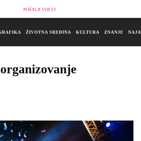
POŠALJI VIJEST
GRAFIKA
ŽIVOTNA SREDINA
KULTURA
ZNANJE
NAJA
 organizovanje