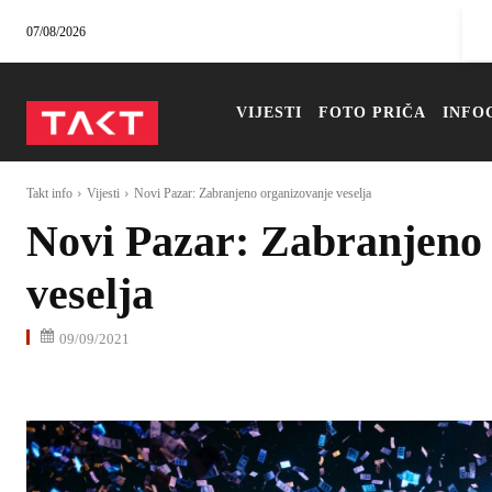
07/08/2026
VIJESTI
FOTO PRIČA
INFO
Takt info
Vijesti
Novi Pazar: Zabranjeno organizovanje veselja
Novi Pazar: Zabranjeno
veselja
09/09/2021