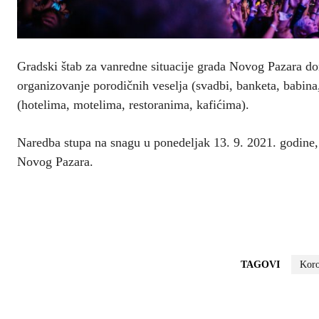
Gradski štab za vanredne situacije grada Novog Pazara do
organizovanje porodičnih veselja (svadbi, banketa, babina, 
(hotelima, motelima, restoranima, kafićima).
Naredba stupa na snagu u ponedeljak 13. 9. 2021. godine, d
Novog Pazara.
TAGOVI
Kor