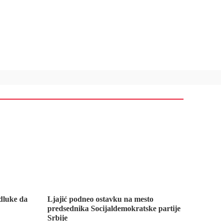
dluke da
Ljajić podneo ostavku na mesto
predsednika Socijaldemokratske partije
Srbije