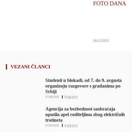
FOTO DANA
26/12/2025
VEZANI ČLANCI
Studenti u blokadi, od 7. do 9. avgusta
organizuju razgovore s građanima po
Srbiji
07/08/2026
VIJESTI
Agencija za bezbednost saobraćaja
uputila apel roditeljima zbog električnih
trotineta
07/08/2026
VIJESTI