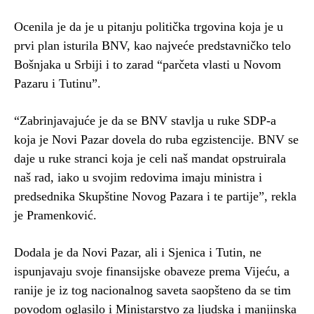
Ocenila je da je u pitanju politička trgovina koja je u
prvi plan isturila BNV, kao najveće predstavničko telo
Bošnjaka u Srbiji i to zarad “parčeta vlasti u Novom
Pazaru i Tutinu”.
“Zabrinjavajuće je da se BNV stavlja u ruke SDP-a
koja je Novi Pazar dovela do ruba egzistencije. BNV se
daje u ruke stranci koja je celi naš mandat opstruirala
naš rad, iako u svojim redovima imaju ministra i
predsednika Skupštine Novog Pazara i te partije”, rekla
je Pramenković.
Dodala je da Novi Pazar, ali i Sjenica i Tutin, ne
ispunjavaju svoje finansijske obaveze prema Vijeću, a
ranije je iz tog nacionalnog saveta saopšteno da se tim
povodom oglasilo i Ministarstvo za ljudska i manjinska