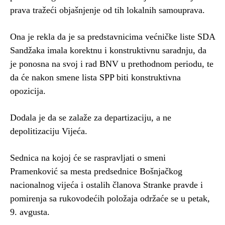
prava tražeći objašnjenje od tih lokalnih samouprava.
Ona je rekla da je sa predstavnicima većničke liste SDA
Sandžaka imala korektnu i konstruktivnu saradnju, da
je ponosna na svoj i rad BNV u prethodnom periodu, te
da će nakon smene lista SPP biti konstruktivna
opozicija.
Dodala je da se zalaže za departizaciju, a ne
depolitizaciju Vijeća.
Sednica na kojoj će se raspravljati o smeni
Pramenković sa mesta predsednice Bošnjačkog
nacionalnog vijeća i ostalih članova Stranke pravde i
pomirenja sa rukovodećih položaja održaće se u petak,
9. avgusta.