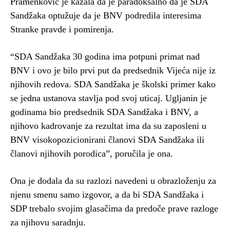
Pramenković je kazala da je paradoksalno da je SDA
Sandžaka optužuje da je BNV podredila interesima
Stranke pravde i pomirenja.
“SDA Sandžaka 30 godina ima potpuni primat nad
BNV i ovo je bilo prvi put da predsednik Vijeća nije iz
njihovih redova. SDA Sandžaka je školski primer kako
se jedna ustanova stavlja pod svoj uticaj. Ugljanin je
godinama bio predsednik SDA Sandžaka i BNV, a
njihovo kadrovanje za rezultat ima da su zaposleni u
BNV visokopozicionirani članovi SDA Sandžaka ili
članovi njihovih porodica”, poručila je ona.
Ona je dodala da su razlozi navedeni u obrazloženju za
njenu smenu samo izgovor, a da bi SDA Sandžaka i
SDP trebalo svojim glasačima da predoče prave razloge
za njihovu saradnju.