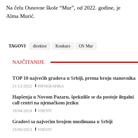
Na čelu Osnovne škole “Mur”, od 2022. godine, je
Alma Murić.
TAGOVI
direktor
Konkurs
OS Mur
NAJČITANIJE
TOP 10 najvećih gradova u Srbiji, prema broju stanovnika
21/12/2022
INFOGRAFIKA
Hapšenja u Novom Pazaru, špekuliše se da postoje ilegalni
call centri na njemačkom jeziku
19/04/2024
VIJESTI
Gradovi sa najvećim brojem muslimana u Srbiji
19/06/2023
VIJESTI