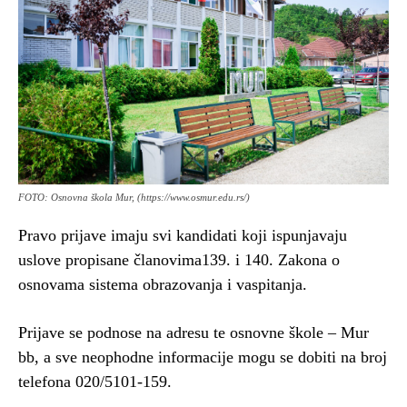
FOTO: Osnovna škola Mur, (https://www.osmur.edu.rs/)
Pravo prijave imaju svi kandidati koji ispunjavaju
uslove propisane članovima139. i 140. Zakona o
osnovama sistema obrazovanja i vaspitanja.
Prijave se podnose na adresu te osnovne škole – Mur
bb, a sve neophodne informacije mogu se dobiti na broj
telefona 020/5101-159.