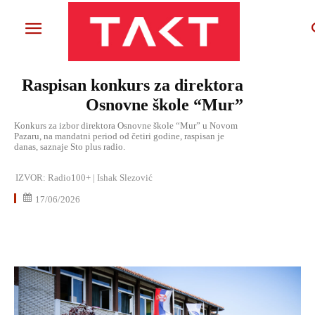
Raspisan konkurs za direktora
Osnovne škole “Mur”
Konkurs za izbor direktora Osnovne škole “Mur” u Novom
Pazaru, na mandatni period od četiri godine, raspisan je
danas, saznaje Sto plus radio.
IZVOR:
Radio100+ | Ishak Slezović
17/06/2026