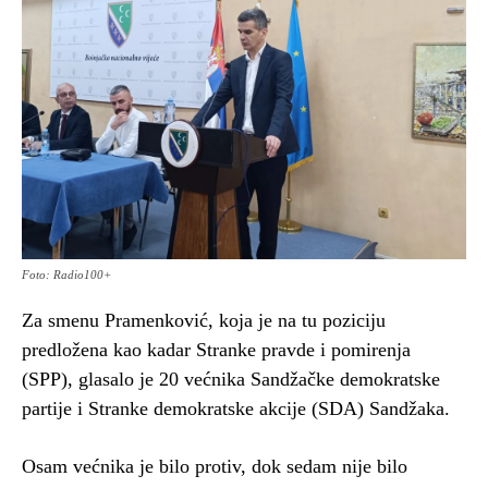
Foto: Radio100+
Za smenu Pramenković, koja je na tu poziciju
predložena kao kadar Stranke pravde i pomirenja
(SPP), glasalo je 20 većnika Sandžačke demokratske
partije i Stranke demokratske akcije (SDA) Sandžaka.
Osam većnika je bilo protiv, dok sedam nije bilo