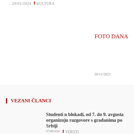
29/01/2024
KULTURA
FOTO DANA
26/12/2025
VEZANI ČLANCI
Studenti u blokadi, od 7. do 9. avgusta
organizuju razgovore s građanima po
Srbiji
07/08/2026
VIJESTI