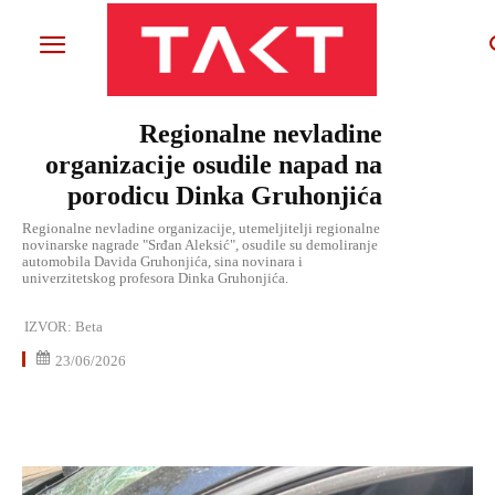
Regionalne nevladine
organizacije osudile napad na
porodicu Dinka Gruhonjića
Regionalne nevladine organizacije, utemeljitelji regionalne
novinarske nagrade "Srđan Aleksić", osudile su demoliranje
automobila Davida Gruhonjića, sina novinara i
univerzitetskog profesora Dinka Gruhonjića.
IZVOR:
Beta
23/06/2026