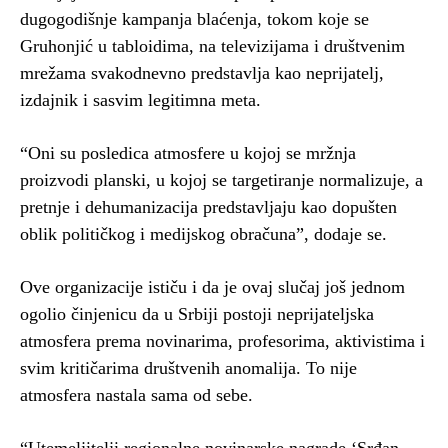
dugogodišnje kampanja blaćenja, tokom koje se
Gruhonjić u tabloidima, na televizijama i društvenim
mrežama svakodnevno predstavlja kao neprijatelj,
izdajnik i sasvim legitimna meta.
“Oni su posledica atmosfere u kojoj se mržnja
proizvodi planski, u kojoj se targetiranje normalizuje, a
pretnje i dehumanizacija predstavljaju kao dopušten
oblik političkog i medijskog obračuna”, dodaje se.
Ove organizacije ističu i da je ovaj slučaj još jednom
ogolio činjenicu da u Srbiji postoji neprijateljska
atmosfera prema novinarima, profesorima, aktivistima i
svim kritičarima društvenih anomalija. To nije
atmosfera nastala sama od sebe.