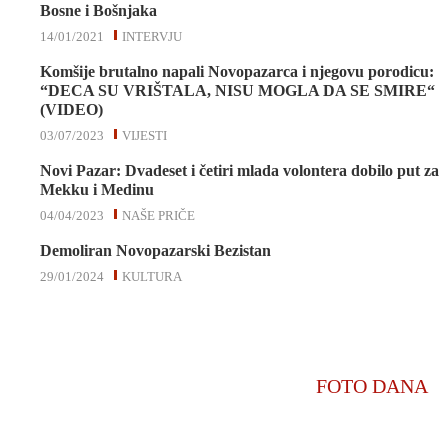
Bosne i Bošnjaka
14/01/2021
INTERVJU
Komšije brutalno napali Novopazarca i njegovu porodicu:
“DECA SU VRIŠTALA, NISU MOGLA DA SE SMIRE“
(VIDEO)
03/07/2023
VIJESTI
Novi Pazar: Dvadeset i četiri mlada volontera dobilo put za
Mekku i Medinu
04/04/2023
NAŠE PRIČE
Demoliran Novopazarski Bezistan
29/01/2024
KULTURA
FOTO DANA