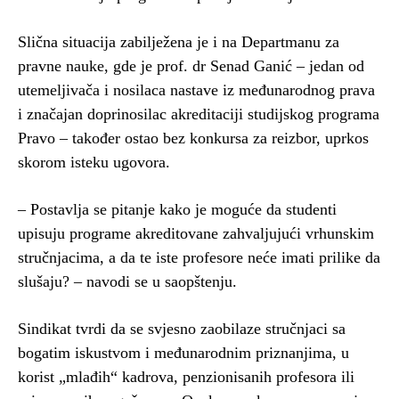
Slična situacija zabilježena je i na Departmanu za
pravne nauke, gde je prof. dr Senad Ganić – jedan od
utemeljivača i nosilaca nastave iz međunarodnog prava
i značajan doprinosilac akreditaciji studijskog programa
Pravo – također ostao bez konkursa za reizbor, uprkos
skorom isteku ugovora.
– Postavlja se pitanje kako je moguće da studenti
upisuju programe akreditovane zahvaljujući vrhunskim
stručnjacima, a da te iste profesore neće imati prilike da
slušaju? – navodi se u saopštenju.
Sindikat tvrdi da se svjesno zaobilaze stručnjaci sa
bogatim iskustvom i međunarodnim priznanjima, u
korist „mlađih“ kadrova, penzionisanih profesora ili