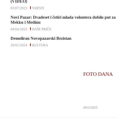
(VIDEO)
03/07/2023
VIJESTI
Novi Pazar: Dvadeset i četiri mlada volontera dobilo put za
Mekku i Medinu
04/04/2023
NAŠE PRIČE
Demoliran Novopazarski Bezistan
29/01/2024
KULTURA
FOTO DANA
26/12/2025