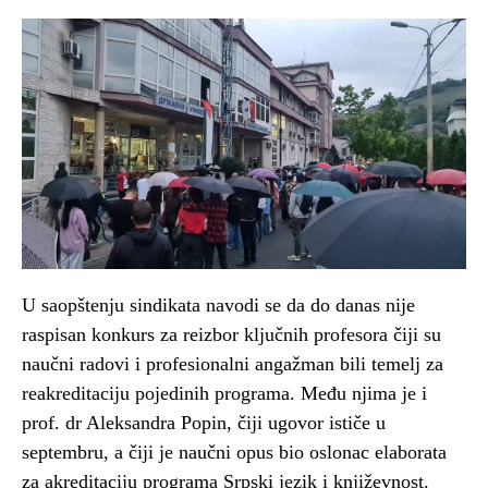
U saopštenju sindikata navodi se da do danas nije
raspisan konkurs za reizbor ključnih profesora čiji su
naučni radovi i profesionalni angažman bili temelj za
reakreditaciju pojedinih programa. Među njima je i
prof. dr Aleksandra Popin, čiji ugovor ističe u
septembru, a čiji je naučni opus bio oslonac elaborata
za akreditaciju programa Srpski jezik i književnost.