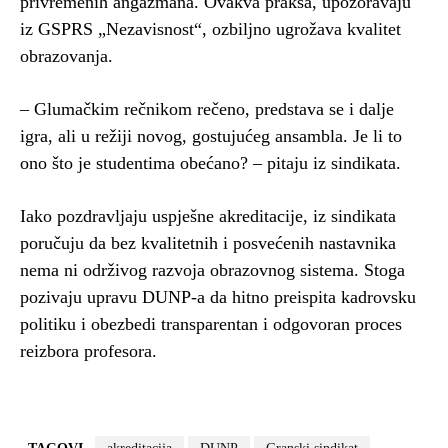
privremenih angažmana. Ovakva praksa, upozoravaju
iz GSPRS „Nezavisnost“, ozbiljno ugrožava kvalitet
obrazovanja.
– Glumačkim rečnikom rečeno, predstava se i dalje
igra, ali u režiji novog, gostujućeg ansambla. Je li to
ono što je studentima obećano? – pitaju iz sindikata.
Iako pozdravljaju uspješne akreditacije, iz sindikata
poručuju da bez kvalitetnih i posvećenih nastavnika
nema ni održivog razvoja obrazovnog sistema. Stoga
pozivaju upravu DUNP-a da hitno preispita kadrovsku
politiku i obezbedi transparentan i odgovoran proces
reizbora profesora.