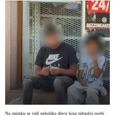
Na snimku se vidi nekoliko djece koja odrasloj osobi