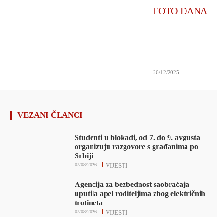
FOTO DANA
26/12/2025
VEZANI ČLANCI
Studenti u blokadi, od 7. do 9. avgusta
organizuju razgovore s građanima po
Srbiji
07/08/2026
VIJESTI
Agencija za bezbednost saobraćaja
uputila apel roditeljima zbog električnih
trotineta
07/08/2026
VIJESTI