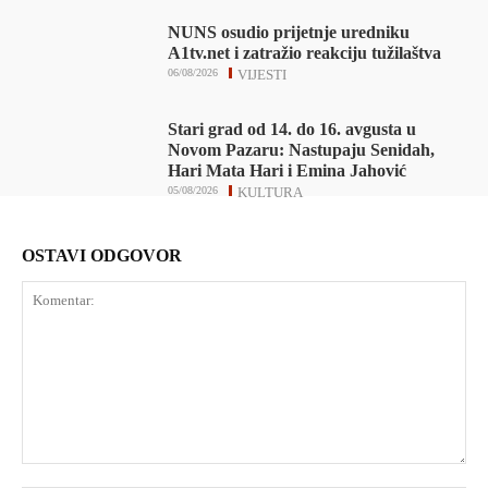
NUNS osudio prijetnje uredniku
A1tv.net i zatražio reakciju tužilaštva
06/08/2026
VIJESTI
Stari grad od 14. do 16. avgusta u
Novom Pazaru: Nastupaju Senidah,
Hari Mata Hari i Emina Jahović
05/08/2026
KULTURA
OSTAVI ODGOVOR
Komentar: