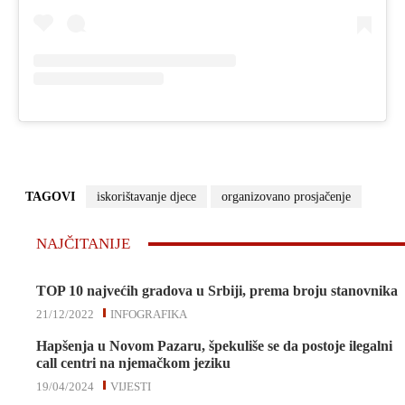
TAGOVI
iskorištavanje djece
organizovano prosjačenje
NAJČITANIJE
TOP 10 najvećih gradova u Srbiji, prema broju stanovnika
21/12/2022
INFOGRAFIKA
Hapšenja u Novom Pazaru, špekuliše se da postoje ilegalni
call centri na njemačkom jeziku
19/04/2024
VIJESTI