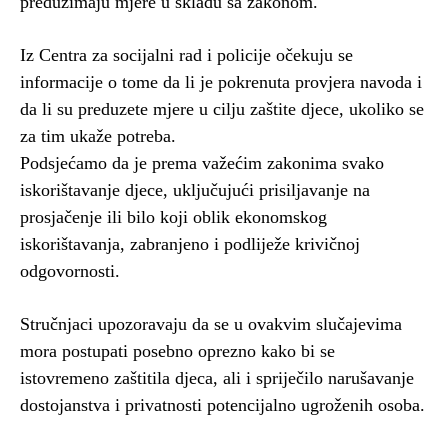
preduzimaju mjere u skladu sa zakonom.
Iz Centra za socijalni rad i policije očekuju se
informacije o tome da li je pokrenuta provjera navoda i
da li su preduzete mjere u cilju zaštite djece, ukoliko se
za tim ukaže potreba.
Podsjećamo da je prema važećim zakonima svako
iskorištavanje djece, uključujući prisiljavanje na
prosjačenje ili bilo koji oblik ekonomskog
iskorištavanja, zabranjeno i podliježe krivičnoj
odgovornosti.
Stručnjaci upozoravaju da se u ovakvim slučajevima
mora postupati posebno oprezno kako bi se
istovremeno zaštitila djeca, ali i spriječilo narušavanje
dostojanstva i privatnosti potencijalno ugroženih osoba.