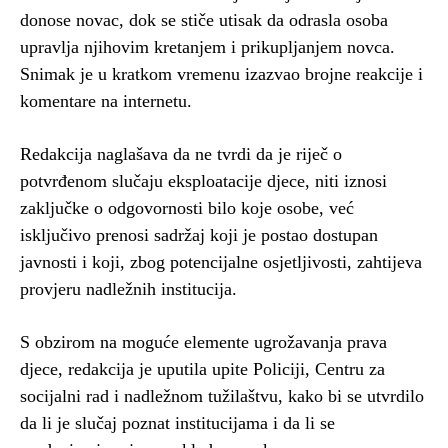
donose novac, dok se stiče utisak da odrasla osoba
upravlja njihovim kretanjem i prikupljanjem novca.
Snimak je u kratkom vremenu izazvao brojne reakcije i
komentare na internetu.
Redakcija naglašava da ne tvrdi da je riječ o
potvrđenom slučaju eksploatacije djece, niti iznosi
zaključke o odgovornosti bilo koje osobe, već
isključivo prenosi sadržaj koji je postao dostupan
javnosti i koji, zbog potencijalne osjetljivosti, zahtijeva
provjeru nadležnih institucija.
S obzirom na moguće elemente ugrožavanja prava
djece, redakcija je uputila upite Policiji, Centru za
socijalni rad i nadležnom tužilaštvu, kako bi se utvrdilo
da li je slučaj poznat institucijama i da li se