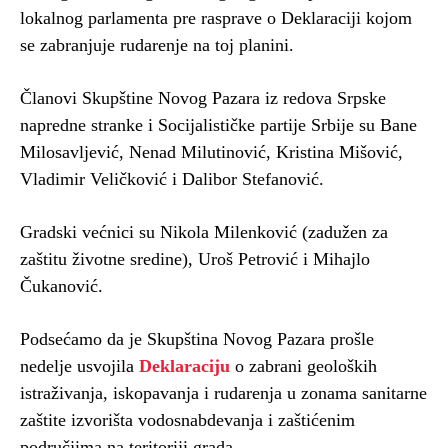
lokalnog parlamenta pre rasprave o Deklaraciji kojom
se zabranjuje rudarenje na toj planini.
Članovi Skupštine Novog Pazara iz redova Srpske
napredne stranke i Socijalističke partije Srbije su Bane
Milosavljević, Nenad Milutinović, Kristina Mišović,
Vladimir Veličković i Dalibor Stefanović.
Gradski većnici su Nikola Milenković (zadužen za
zaštitu životne sredine), Uroš Petrović i Mihajlo
Čukanović.
Podsećamo da je Skupština Novog Pazara prošle
nedelje usvojila
Deklaraciju
o zabrani geoloških
istraživanja, iskopavanja i rudarenja u zonama sanitarne
zaštite izvorišta vodosnabdevanja i zaštićenim
područjima na teritoriji grada.