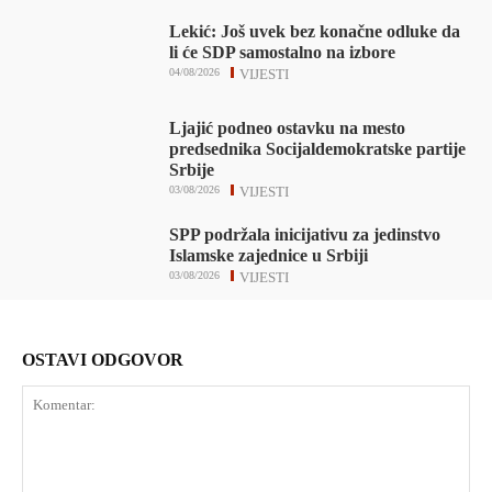
Lekić: Još uvek bez konačne odluke da
li će SDP samostalno na izbore
04/08/2026
VIJESTI
Ljajić podneo ostavku na mesto
predsednika Socijaldemokratske partije
Srbije
03/08/2026
VIJESTI
SPP podržala inicijativu za jedinstvo
Islamske zajednice u Srbiji
03/08/2026
VIJESTI
OSTAVI ODGOVOR