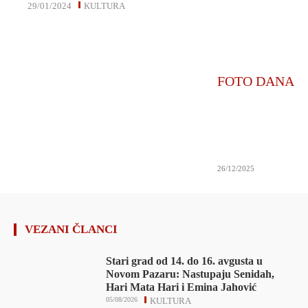
29/01/2024
KULTURA
FOTO DANA
26/12/2025
VEZANI ČLANCI
Stari grad od 14. do 16. avgusta u
Novom Pazaru: Nastupaju Senidah,
Hari Mata Hari i Emina Jahović
05/08/2026
KULTURA