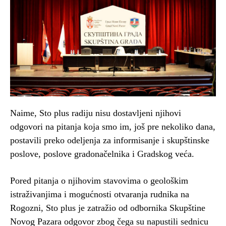
Naime, Sto plus radiju nisu dostavljeni njihovi
odgovori na pitanja koja smo im, još pre nekoliko dana,
postavili preko odeljenja za informisanje i skupštinske
poslove, poslove gradonačelnika i Gradskog veća.
Pored pitanja o njihovim stavovima o geološkim
istraživanjima i mogućnosti otvaranja rudnika na
Rogozni, Sto plus je zatražio od odbornika Skupštine
Novog Pazara odgovor zbog čega su napustili sednicu