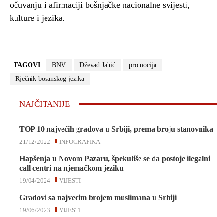
očuvanju i afirmaciji bošnjačke nacionalne svijesti,
kulture i jezika.
TAGOVI
BNV
Dževad Jahić
promocija
Rječnik bosanskog jezika
NAJČITANIJE
TOP 10 najvećih gradova u Srbiji, prema broju stanovnika
21/12/2022
INFOGRAFIKA
Hapšenja u Novom Pazaru, špekuliše se da postoje ilegalni
call centri na njemačkom jeziku
19/04/2024
VIJESTI
Gradovi sa najvećim brojem muslimana u Srbiji
19/06/2023
VIJESTI