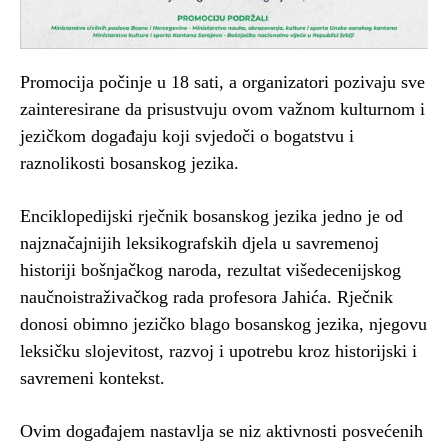
Promocija počinje u 18 sati, a organizatori pozivaju sve
zainteresirane da prisustvuju ovom važnom kulturnom i
jezičkom događaju koji svjedoči o bogatstvu i
raznolikosti bosanskog jezika.
Enciklopedijski rječnik bosanskog jezika jedno je od
najznačajnijih leksikografskih djela u savremenoj
historiji bošnjačkog naroda, rezultat višedecenijskog
naučnoistraživačkog rada profesora Jahića. Rječnik
donosi obimno jezičko blago bosanskog jezika, njegovu
leksičku slojevitost, razvoj i upotrebu kroz historijski i
savremeni kontekst.
Ovim događajem nastavlja se niz aktivnosti posvećenih