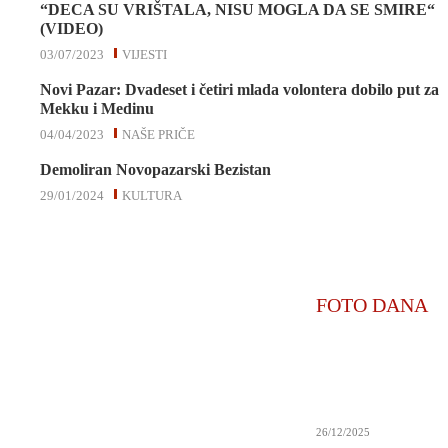
“DECA SU VRIŠTALA, NISU MOGLA DA SE SMIRE“
(VIDEO)
03/07/2023
VIJESTI
Novi Pazar: Dvadeset i četiri mlada volontera dobilo put za
Mekku i Medinu
04/04/2023
NAŠE PRIČE
Demoliran Novopazarski Bezistan
29/01/2024
KULTURA
FOTO DANA
26/12/2025