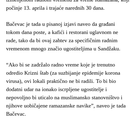
počinje 13. aprila i trajaće narednih 30 dana.
Bačevac je tada u pisanoj izjavi naveo da građani
tokom dana poste, a kafići i restorani uglavnom ne
rade, tako da bi ovaj zahtev za specifičnim radnim
vremenom mnogo značio ugostiteljima u Sandžaku.
“Ako bi se zadržalo radno vreme koje je trenutno
odredio Krizni štab (za suzbijanje epidemije korona
virusa), ovi lokali praktično ne bi radili. To bi bio
dodatni udar na ionako iscrpljene ugostitelje i
nepovoljno bi uticalo na muslimansko stanovništvo i
njihove uobičajene ramazanske navike”, naveo je tada
Bačevac.