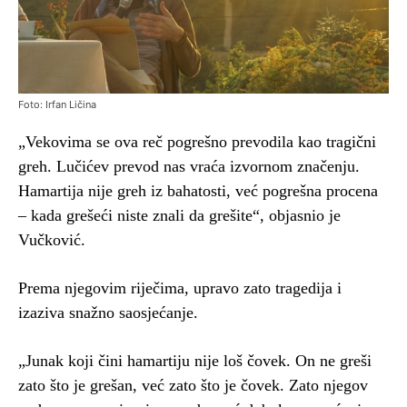
Foto: Irfan Ličina
„Vekovima se ova reč pogrešno prevodila kao tragični
greh. Lučićev prevod nas vraća izvornom značenju.
Hamartija nije greh iz bahatosti, već pogrešna procena
– kada grešeći niste znali da grešite“, objasnio je
Vučković.
Prema njegovim riječima, upravo zato tragedija i
izaziva snažno saosjećanje.
„Junak koji čini hamartiju nije loš čovek. On ne greši
zato što je grešan, već zato što je čovek. Zato njegov