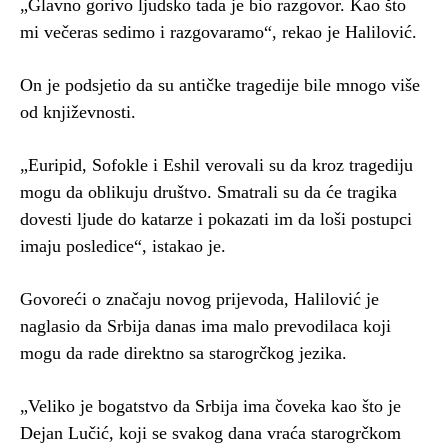
„Glavno gorivo ljudsko tada je bio razgovor. Kao što
mi večeras sedimo i razgovaramo“, rekao je Halilović.
On je podsjetio da su antičke tragedije bile mnogo više
od književnosti.
„Euripid, Sofokle i Eshil verovali su da kroz tragediju
mogu da oblikuju društvo. Smatrali su da će tragika
dovesti ljude do katarze i pokazati im da loši postupci
imaju posledice“, istakao je.
Govoreći o značaju novog prijevoda, Halilović je
naglasio da Srbija danas ima malo prevodilaca koji
mogu da rade direktno sa starogrčkog jezika.
„Veliko je bogatstvo da Srbija ima čoveka kao što je
Dejan Lučić, koji se svakog dana vraća starogrčkom