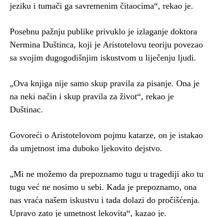
jeziku i tumači ga savremenim čitaocima“, rekao je.
Posebnu pažnju publike privuklo je izlaganje doktora
Nermina Duštinca, koji je Aristotelovu teoriju povezao
sa svojim dugogodišnjim iskustvom u liječenju ljudi.
„Ova knjiga nije samo skup pravila za pisanje. Ona je
na neki način i skup pravila za život“, rekao je
Duštinac.
Govoreći o Aristotelovom pojmu katarze, on je istakao
da umjetnost ima duboko ljekovito dejstvo.
„Mi ne možemo da prepoznamo tugu u tragediji ako tu
tugu već ne nosimo u sebi. Kada je prepoznamo, ona
nas vraća našem iskustvu i tada dolazi do pročišćenja.
Upravo zato je umetnost lekovita“, kazao je.