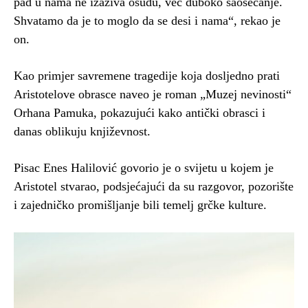
pad u nama ne izaziva osudu, već duboko saosećanje.
Shvatamo da je to moglo da se desi i nama“, rekao je
on.
Kao primjer savremene tragedije koja dosljedno prati
Aristotelove obrasce naveo je roman „Muzej nevinosti“
Orhana Pamuka, pokazujući kako antički obrasci i
danas oblikuju književnost.
Pisac Enes Halilović govorio je o svijetu u kojem je
Aristotel stvarao, podsjećajući da su razgovor, pozorište
i zajedničko promišljanje bili temelj grčke kulture.