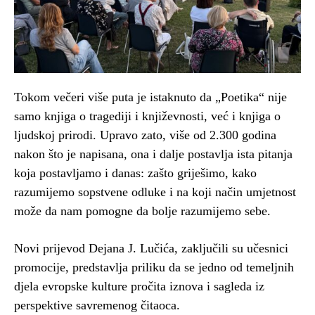
Tokom večeri više puta je istaknuto da „Poetika“ nije
samo knjiga o tragediji i književnosti, već i knjiga o
ljudskoj prirodi. Upravo zato, više od 2.300 godina
nakon što je napisana, ona i dalje postavlja ista pitanja
koja postavljamo i danas: zašto griješimo, kako
razumijemo sopstvene odluke i na koji način umjetnost
može da nam pomogne da bolje razumijemo sebe.
Novi prijevod Dejana J. Lučića, zaključili su učesnici
promocije, predstavlja priliku da se jedno od temeljnih
djela evropske kulture pročita iznova i sagleda iz
perspektive savremenog čitaoca.