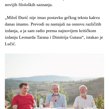
novijih filoloških saznanja.
„Miloš Đurić nije imao postavku grčkog teksta kakvu
danas imamo. Prevodi su nastajali na osnovu različitih
izdanja, a ja sam radio prema najnovijem kritičkom
izdanju Leonarda Tarana i Dimitrija Gutasa“, istakao je
Lučić.