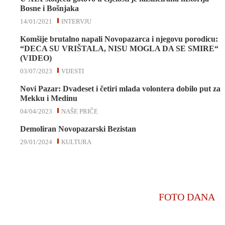
Bosne i Bošnjaka
14/01/2021
INTERVJU
Komšije brutalno napali Novopazarca i njegovu porodicu:
“DECA SU VRIŠTALA, NISU MOGLA DA SE SMIRE“
(VIDEO)
03/07/2023
VIJESTI
Novi Pazar: Dvadeset i četiri mlada volontera dobilo put za
Mekku i Medinu
04/04/2023
NAŠE PRIČE
Demoliran Novopazarski Bezistan
29/01/2024
KULTURA
FOTO DANA