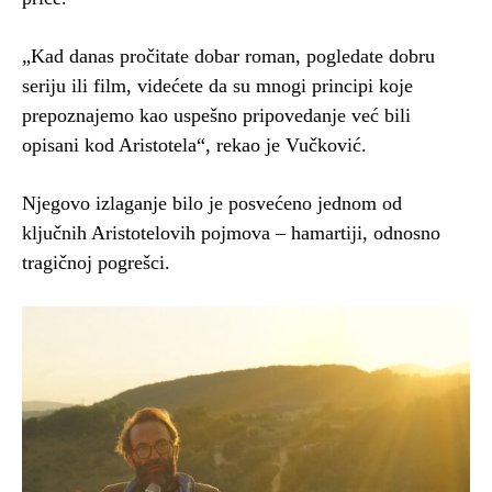
„Kad danas pročitate dobar roman, pogledate dobru
seriju ili film, videćete da su mnogi principi koje
prepoznajemo kao uspešno pripovedanje već bili
opisani kod Aristotela“, rekao je Vučković.
Njegovo izlaganje bilo je posvećeno jednom od
ključnih Aristotelovih pojmova – hamartiji, odnosno
tragičnoj pogrešci.