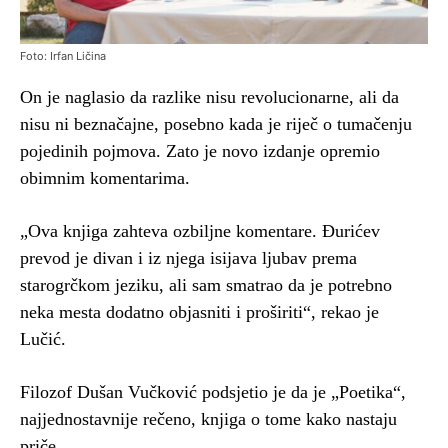
Foto: Irfan Ličina
On je naglasio da razlike nisu revolucionarne, ali da
nisu ni beznačajne, posebno kada je riječ o tumačenju
pojedinih pojmova. Zato je novo izdanje opremio
obimnim komentarima.
„Ova knjiga zahteva ozbiljne komentare. Đurićev
prevod je divan i iz njega isijava ljubav prema
starogrčkom jeziku, ali sam smatrao da je potrebno
neka mesta dodatno objasniti i proširiti“, rekao je
Lučić.
Filozof Dušan Vučković podsjetio je da je „Poetika“,
najjednostavnije rečeno, knjiga o tome kako nastaju
priče.