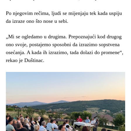
Po njegovim rečima, ljudi se mijenjaju tek kada uspiju
da izraze ono što nose u sebi.
„Mi se ogledamo u drugima. Prepoznajući kod drugog
ono svoje, postajemo sposobni da izrazimo sopstvena
osećanja. A kada ih izrazimo, tada dolazi do promene“,
rekao je Duštinac.