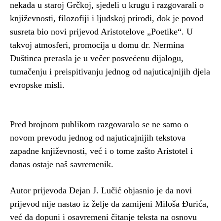
nekada u staroj Grčkoj, sjedeli u krugu i razgovarali o
književnosti, filozofiji i ljudskoj prirodi, dok je povod
susreta bio novi prijevod Aristotelove „Poetike“. U
takvoj atmosferi, promocija u domu dr. Nermina
Duštinca prerasla je u večer posvećenu dijalogu,
tumačenju i preispitivanju jednog od najuticajnijih djela
evropske misli.
Pred brojnom publikom razgovaralo se ne samo o
novom prevodu jednog od najuticajnijih tekstova
zapadne književnosti, već i o tome zašto Aristotel i
danas ostaje naš savremenik.
Autor prijevoda Dejan J. Lučić objasnio je da novi
prijevod nije nastao iz želje da zamijeni Miloša Đurića,
već da dopuni i osavremeni čitanje teksta na osnovu