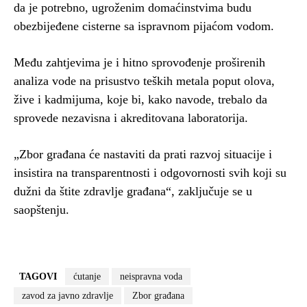
da je potrebno, ugroženim domaćinstvima budu
obezbijeđene cisterne sa ispravnom pijaćom vodom.
Među zahtjevima je i hitno sprovođenje proširenih
analiza vode na prisustvo teških metala poput olova,
žive i kadmijuma, koje bi, kako navode, trebalo da
sprovede nezavisna i akreditovana laboratorija.
„Zbor građana će nastaviti da prati razvoj situacije i
insistira na transparentnosti i odgovornosti svih koji su
dužni da štite zdravlje građana“, zaključuje se u
saopštenju.
TAGOVI
ćutanje
neispravna voda
zavod za javno zdravlje
Zbor građana