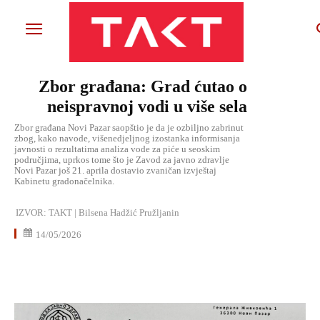
Zbor građana: Grad ćutao o
neispravnoj vodi u više sela
Zbor građana Novi Pazar saopštio je da je ozbiljno zabrinut
zbog, kako navode, višenedjeljnog izostanka informisanja
javnosti o rezultatima analiza vode za piće u seoskim
područjima, uprkos tome što je Zavod za javno zdravlje
Novi Pazar još 21. aprila dostavio zvaničan izvještaj
Kabinetu gradonačelnika.
IZVOR:
TAKT | Bilsena Hadžić Pružljanin
14/05/2026