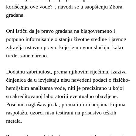
korišćenja ove vode?“, navodi se u saopštenju Zbora
građana.
Oni ističu da je pravo građana na blagovremeno i
potpuno informisanje o stanju životne sredine i javnog
zdravlja ustavno pravo, koje je u ovom slučaju, kako
tvrde, zanemareno.
Dodatnu zabrinutost, prema njihovim riječima, izaziva
činjenica da u izvještaju nisu navedeni podaci o fizičko-
hemijskim analizama vode, niti je precizirano u kojoj
su akreditovanoj laboratoriji eventualno obavljene.
Posebno naglašavaju da, prema informacijama kojima
raspolažu, uzorci nisu testirani na prisustvo teških
metala.