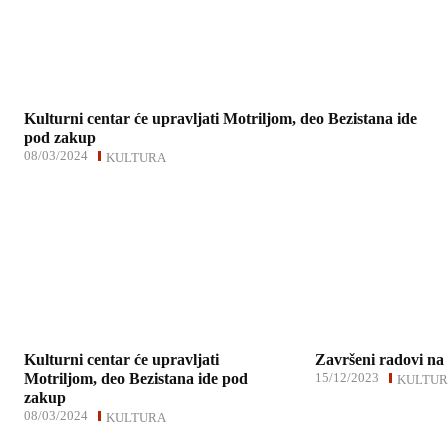
Kulturni centar će upravljati Motriljom, deo Bezistana ide
pod zakup
08/03/2024
KULTURA
Kulturni centar će upravljati
Završeni radovi na 
Motriljom, deo Bezistana ide pod
15/12/2023
KULTU
zakup
08/03/2024
KULTURA