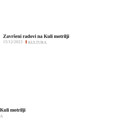
Završeni radovi na Kuli motrilji
15/12/2023
KULTURA
Kuli motrilji
RA