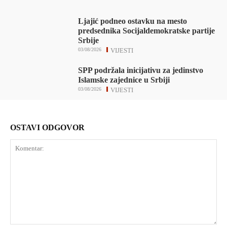
Ljajić podneo ostavku na mesto
predsednika Socijaldemokratske partije
Srbije
03/08/2026
VIJESTI
SPP podržala inicijativu za jedinstvo
Islamske zajednice u Srbiji
03/08/2026
VIJESTI
OSTAVI ODGOVOR