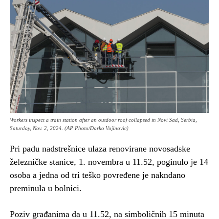
Workers inspect a train station after an outdoor roof collapsed in Novi Sad, Serbia,
Saturday, Nov. 2, 2024. (AP Photo/Darko Vojinovic)
Pri padu nadstrešnice ulaza renovirane novosadske
železničke stanice, 1. novembra u 11.52, poginulo je 14
osoba a jedna od tri teško povređene je nakndano
preminula u bolnici.
Poziv građanima da u 11.52, na simboličnih 15 minuta