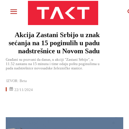
Akcija Zastani Srbijo u znak
sećanja na 15 poginulih u padu
nadstrešnice u Novom Sadu
Građani su pozvani da danas, u akciji "Zastani Srbijo", u
11.52 zastanu na 15 minuta i time odaju poštu poginulima u
pada nadstrešnice novosadske železničke stanice.
IZVOR:
Beta
22/11/2024