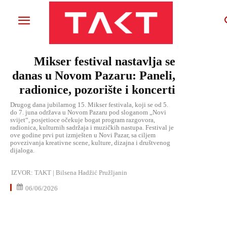
Mikser festival nastavlja se
danas u Novom Pazaru: Paneli,
radionice, pozorište i koncerti
Drugog dana jubilarnog 15. Mikser festivala, koji se od 5.
do 7. juna održava u Novom Pazaru pod sloganom „Novi
svijet“, posjetioce očekuje bogat program razgovora,
radionica, kulturnih sadržaja i muzičkih nastupa. Festival je
ove godine prvi put izmješten u Novi Pazar, sa ciljem
povezivanja kreativne scene, kulture, dizajna i društvenog
dijaloga.
IZVOR:
TAKT | Bilsena Hadžić Pružljanin
06/06/2026