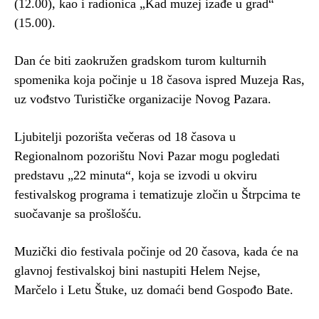
(12.00), kao i radionica „Kad muzej izađe u grad“
(15.00).
Dan će biti zaokružen gradskom turom kulturnih
spomenika koja počinje u 18 časova ispred Muzeja Ras,
uz vođstvo Turističke organizacije Novog Pazara.
Ljubitelji pozorišta večeras od 18 časova u
Regionalnom pozorištu Novi Pazar mogu pogledati
predstavu „22 minuta“, koja se izvodi u okviru
festivalskog programa i tematizuje zločin u Štrpcima te
suočavanje sa prošlošću.
Muzički dio festivala počinje od 20 časova, kada će na
glavnoj festivalskoj bini nastupiti Helem Nejse,
Marčelo i Letu Štuke, uz domaći bend Gospođo Bate.