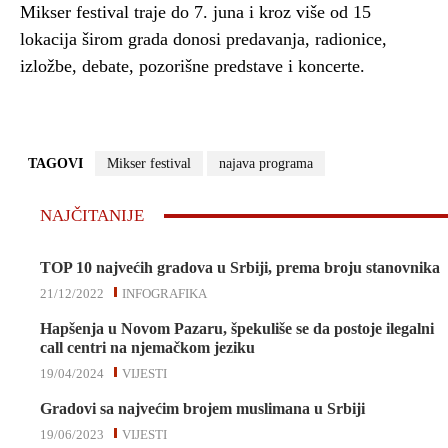
Mikser festival traje do 7. juna i kroz više od 15
lokacija širom grada donosi predavanja, radionice,
izložbe, debate, pozorišne predstave i koncerte.
TAGOVI
Mikser festival
najava programa
NAJČITANIJE
TOP 10 najvećih gradova u Srbiji, prema broju stanovnika
21/12/2022
INFOGRAFIKA
Hapšenja u Novom Pazaru, špekuliše se da postoje ilegalni
call centri na njemačkom jeziku
19/04/2024
VIJESTI
Gradovi sa najvećim brojem muslimana u Srbiji
19/06/2023
VIJESTI