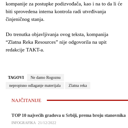
kompanije za postupke podizvođača, kao i na to da li će
biti sprovedena interna kontrola radi utvrđivanja
činjeničnog stanja.
Do trenutka objavljivanja ovog teksta, kompanija
“Zlatna Reka Resources” nije odgovorila na upit
redakcije TAKT-a.
TAGOVI
Ne damo Rogoznu
nepropisno odlaganje materijala
Zlatna reka
NAJČITANIJE
TOP 10 najvećih gradova u Srbiji, prema broju stanovnika
INFOGRAFIKA
21/12/2022