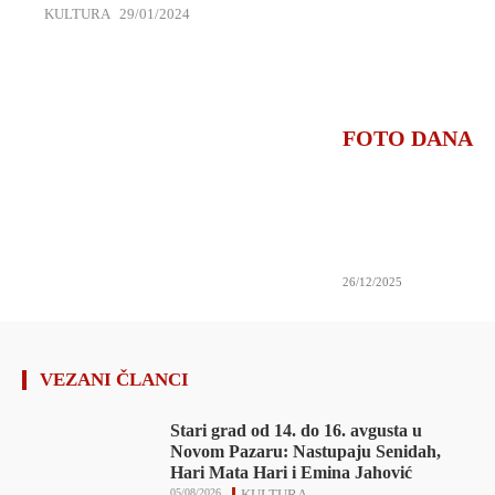
KULTURA
29/01/2024
FOTO DANA
26/12/2025
VEZANI ČLANCI
Stari grad od 14. do 16. avgusta u
Novom Pazaru: Nastupaju Senidah,
Hari Mata Hari i Emina Jahović
05/08/2026
KULTURA