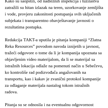
Kako su saopštili, od nadležnih inspekcija i tužilaštva
zatražili su hitan izlazak na teren, uzorkovanje zemljišta
i vode, provjeru zakonitosti postupanja svih uključenih
subjekata i transparentno obavještavanje javnosti o
rezultatima postupka.
Redakcija TAKT-a uputila je pitanja kompaniji “Zlatna
Reka Resources” povodom navoda iznijetih u javnost,
tražeći odgovore o tome da li je kompanija upoznata sa
objavljenim video materijalom, da li se materijal sa
istražnih lokacija odlaže na pomenuti način u Sebečevu,
ko kontroliše rad podizvođača angažovanih na
transportu, kao i kakav je zvanični protokol kompanije
za odlaganje materijala nastalog tokom istražnih
radova.
Pitanja su se odnosila i na eventualnu odgovornost