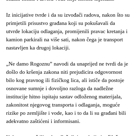
Iz inicijative tvrde i da su izvođači radova, nakon što su
primjetili prisustvo građana koji su pokušavali da
utvrde lokaciju odlaganja, promijenili pravac kretanja i
kamion parkirali na više sati, nakon čega je transport
nastavljen ka drugoj lokaciji.
„Ne damo Rogoznu” navodi da unaprijed ne tvrdi da je
došlo do kršenja zakona niti prejudicira odgovornost
bilo kog pravnog ili fizičkog lica, ali ističe da postoje
osnovane sumnje i dovoljno razloga da nadležne
institucije hitno ispitaju sastav odloženog materijala,
zakonitost njegovog transporta i odlaganja, moguće
rizike po zemljište i vode, kao i to da li su građani bili
adekvatno zaštićeni i informisani.