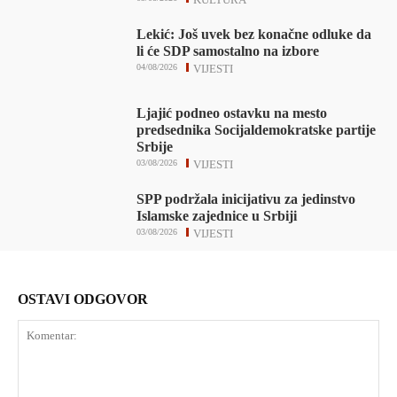
Lekić: Još uvek bez konačne odluke da
li će SDP samostalno na izbore
04/08/2026
VIJESTI
Ljajić podneo ostavku na mesto
predsednika Socijaldemokratske partije
Srbije
03/08/2026
VIJESTI
SPP podržala inicijativu za jedinstvo
Islamske zajednice u Srbiji
03/08/2026
VIJESTI
OSTAVI ODGOVOR