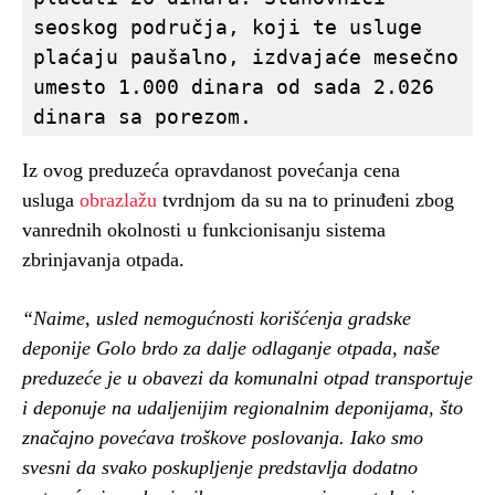
seoskog područja, koji te usluge 
plaćaju paušalno, izdvajaće mesečno 
umesto 1.000 dinara od sada 2.026 
dinara sa porezom.
Iz ovog preduzeća opravdanost povećanja cena
usluga
obrazlažu
tvrdnjom da su na to prinuđeni zbog
vanrednih okolnosti u funkcionisanju sistema
zbrinjavanja otpada.
“Naime, usled nemogućnosti korišćenja gradske
deponije Golo brdo za dalje odlaganje otpada, naše
preduzeće je u obavezi da komunalni otpad transportuje
i deponuje na udaljenijim regionalnim deponijama, što
značajno povećava troškove poslovanja. Iako smo
svesni da svako poskupljenje predstavlja dodatno